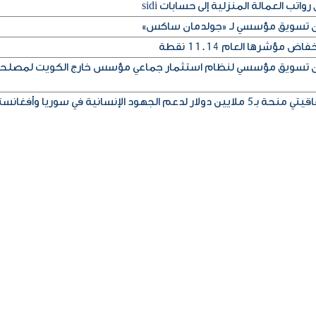
تب العمالة المنزلية إلى حسابات sidi
إذن تسويق مؤسسي لـ «جولدمان ساكس»
مؤشرها العام 11.14 نقطة
إذن تسويق مؤسسي لنظام استثمار جماعي مؤسس خارج الكويت لمصلح
ود الإنسانية في سوريا وأفغانستان