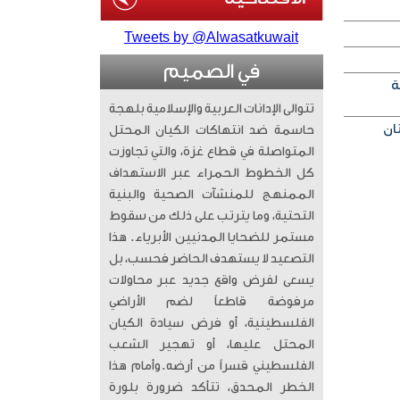
Tweets by @Alwasatkuwait
في الصميم
ة
تتوالى الإدانات العربية والإسلامية بلهجة
حاسمة ضد انتهاكات الكيان المحتل
المتواصلة في قطاع غزة، والتي تجاوزت
كل الخطوط الحمراء عبر الاستهداف
الممنهج للمنشآت الصحية والبنية
التحتية، وما يترتب على ذلك من سقوط
مستمر للضحايا المدنيين الأبرياء. ​ هذا
التصعيد لا يستهدف الحاضر فحسب، بل
يسعى لفرض واقع جديد عبر محاولات
مرفوضة قاطعاً لضم الأراضي
الفلسطينية، أو فرض سيادة الكيان
المحتل عليها، أو تهجير الشعب
الفلسطيني قسراً من أرضه. ​وأمام هذا
الخطر المحدق، تتأكد ضرورة بلورة