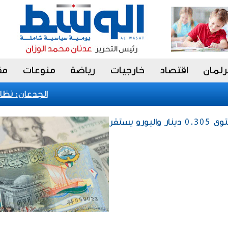
رلمان
اقتصاد
خارجيات
رياضة
منوعات
مق
الجدعان: نظام ال
إقتصاد / الدولار يرتفع إلى مستوى 0.305 دينار واليورو يستقر