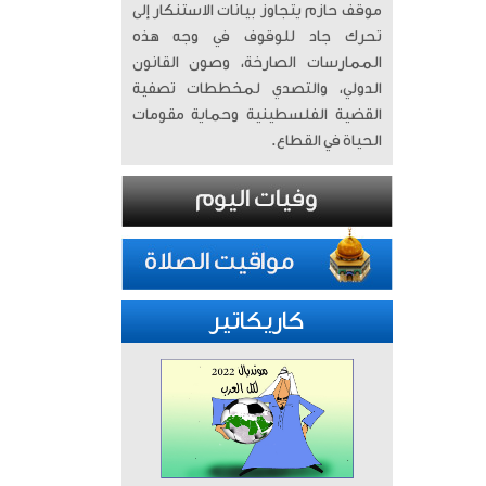
موقف حازم يتجاوز بيانات الاستنكار إلى
تحرك جاد للوقوف في وجه هذه
الممارسات الصارخة، وصون القانون
الدولي، والتصدي لمخططات تصفية
القضية الفلسطينية وحماية مقومات
الحياة في القطاع.
كاريكاتير