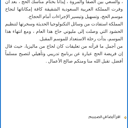
، والسعي بين الصفا والمروة ، إيذاناً بختام مناسك الحج ، بعد أن
وفرت المملكة العربية السعودية الشقيقة كافة إمكاناتها لنجاح
موسم الحج، وتسهيل وتيسير الإجراءات أمام الحجاج.
المملكة استفادت من وسائل التكنولوجيا الحديثة وسخرتها لتنظيم
الحشود التي وصلت إلى مليوني حاج هذا العام ، ومع انتهاء هذا
الموسم، بدأت رحلة الاستعداد للموسم المقبل.
من أجمل ما قرأته من تعليقات كان لحاج من ماليزيا، حيث قال
إن فريضة الحج عبارة عن برنامج تدريبي وتأهيلي لتصبح مسلماً
أفضل. تقبل الله منا ومنكم صالح الأعمال .
اقرأ أيضاً
في الصميم