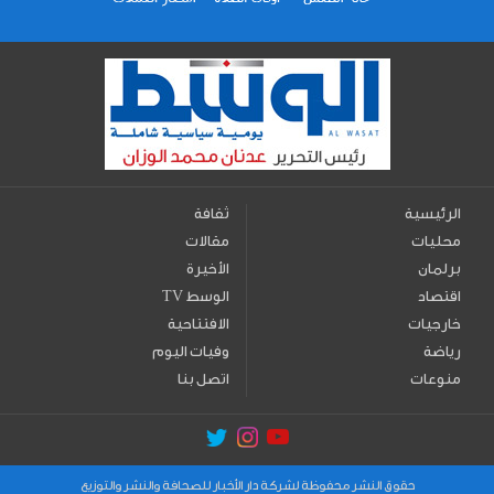
الرئيسية
ثقافة
محليات
مقالات
برلمان
الأخيرة
اقتصاد
TV الوسط
خارجيات
الافتتاحية
رياضة
وفيات اليوم
منوعات
اتصل بنا
حقوق النشر محفوظة لشركة دار الأخبار للصحافة والنشر والتوزيع