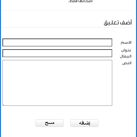
اصحابها فقط.
أضف تعليق
الاسم
عنوان
المقال
النص