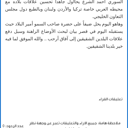
السوري أحمد الشرع يحااول جاهدا تحسين علاقات بلاده مع
محيطه العربي خاصة تركيا والأردن ولبنان وبالطبع دول مجلس
التعاون الخليجي.
وهاهو اليوم يحل ضيفاً على حضرة صاحب السمو أمير البلاد حيث
يستقبله اليوم في قصر بيان لبحث الأوضاع الراهنة وسبل دفع
علاقات البلدين الشقيقين إلى آفاق أرحب .. والله الموفق لما فيه
خير بلدينا الشقيقين.
تعليقات القراء
ملاحظة هامة: جميع الاراء والتعليقات تعبر عن وجهة نظر
عدد الردود: 0