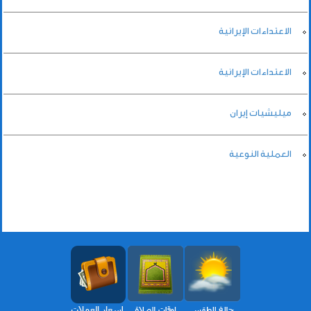
الاعتداءات الإيرانية
الاعتداءات الإيرانية
ميليشيات إيران
العملية النوعية