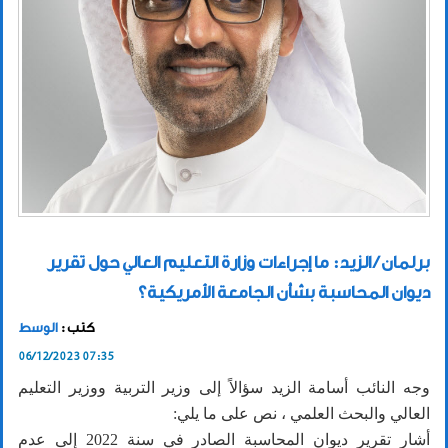
برلمان / الزيد: ما إجراءات وزارة التعليم العالي حول تقرير
ديوان المحاسبة بشأن الجامعة الأمريكية؟
كتب :
الوسط
06/12/2023 07:35
وجه النائب أسامة الزيد سؤالاً إلى وزير التربية ووزير التعليم
العالي والبحث العلمي ، نص على ما يلي:
أشار تقرير ديوان المحاسبة الصادر في سنة 2022 إلى عدم