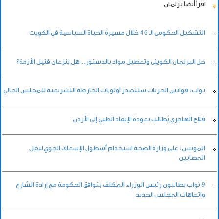
اقرأ أيضاً
برلمان
التشكيل الحكومي الـ 46 خلال مسيرة الحياة السياسية في الكويت
حل البرلمان الكويتي وتعطيل مواد بالدستور.. هل ينزعان فتيل الأزمة؟
نواب: قوانين الحريات ستتصدر أولويات الخارطة التشريعية للمجلس الحالي
فلاح الهاجري يُطالب بعودة الإيفاد الطبي إلى الأردن
المونس: على وزارة الصحة استخدام أسطول الإسعاف الجوي لنقل
المصابين
9 نواب يطالبون رئيس الوزراء المكلف بتوافق الحكومة مع إرادة الشارع
واتجاهات المجلس الجديد