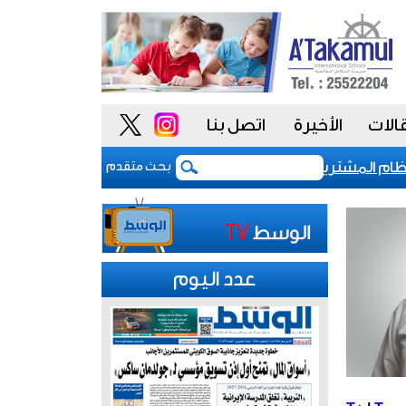
الات
الأخيرة
اتصل بنا
 المشتريات يمنح الحكومة السعودية أدوات أكثر مرونة
بحث متقدم
عدد اليوم