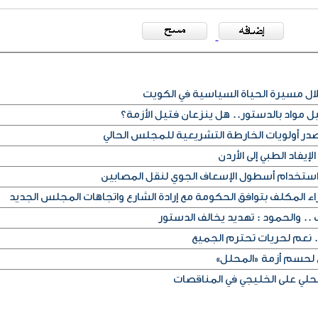
ل مواد بالدستور.. هل ينزعان فتيل الأزمة؟
صدر أولويات الخارطة التشريعية للمجلس الحالي
إيفاد الطبي إلى الأردن
استخدام أسطول الإسعاف الجوي لنقل المصابين
 نعم لحريات تحترم الجميع
 لحسم أزمة «المحلل»
ي على الخليجي في المناقصات