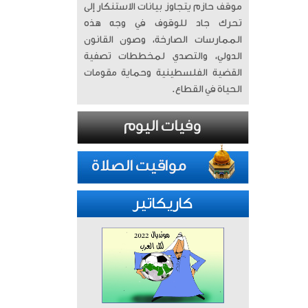
موقف حازم يتجاوز بيانات الاستنكار إلى
تحرك جاد للوقوف في وجه هذه
الممارسات الصارخة، وصون القانون
الدولي، والتصدي لمخططات تصفية
القضية الفلسطينية وحماية مقومات
الحياة في القطاع.
كاريكاتير