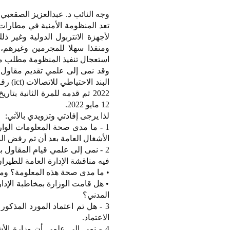
وجه النائب د. عبدالعزيز الصقعبي 
تعد المنظومة الأمنية في مطارات 
لأجهزة الانتربول الدولية وغير ذ
استعجال تنفيذ المنظومة مطلب مه
وقد نمى إلى علمي تقديم مقاول 
12 مايو 2022.
لذا يرجى إفادتي وتزويدي بالآتي:
1 - ما مدى صحة المعلومات الوا
الأشغال العامة بعد أن تم رفض ا
فيه مناقشة الإدارة العامة للطيران
• ما مدى صحة هذه المعلومة؟ وما 
• هل قامت الوزارة بمخاطبة الإدارة
المدني؟
3 - هل تم اعتماد المورد المذكو
الاعتماد.
4 - نمى إلى علمي أن وزارة ال