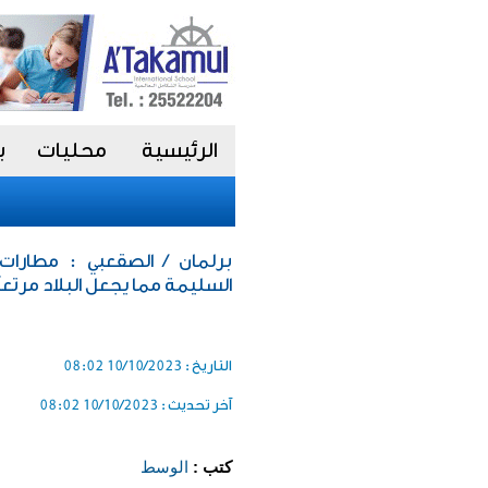
الرئيسية
محليات
ب
برلمان / الصقعبي : مطارات
السليمة مما يجعل البلاد مرتعا
التاريخ :
10/10/2023 08:02
آخر تحديث :
10/10/2023 08:02
كتب :
الوسط