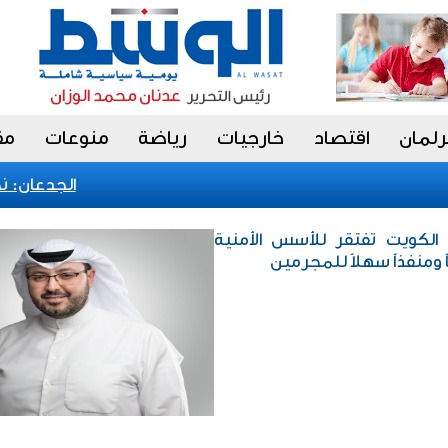
رلمان
اقتصاد
خارجيات
رياضة
منوعات
مق
الجدعان: نظام
 الكويت تفتقر للأسس الأمنية
ً ومنفذاً سهلاً للمجرمين