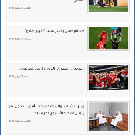
الإثنين , 29 يونيو 2026
حسام حسن يفسر سبب "تغيير صلاح"
السبت , 27 يونيو 2026
رسمياً... مصر إلى الدور 32 من المونديال
السبت , 27 يونيو 2026
وزير الشباب والرياضة يبحث آفاق التعاون مع
رئيس الاتحاد الآسيوي لكرة اليد
الإثنين , 22 يونيو 2026