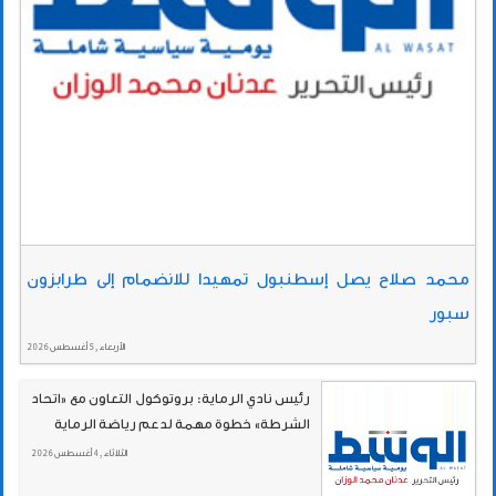
محمد صلاح يصل إسطنبول تمهيدا للانضمام إلى طرابزون
سبور
الأربعاء , 5 أغسطس 2026
رئيس نادي الرماية: بروتوكول التعاون مع «اتحاد
الشرطة» خطوة مهمة لدعم رياضة الرماية
الثلاثاء , 4 أغسطس 2026