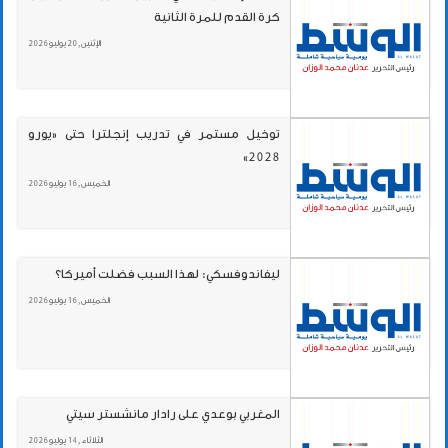
كرة القدم للمرة الثانية
الإثنين , 20 يوليو 2026
توخيل مستمر في تدريب إنجلترا حتى «يورو
2028»
الخميس , 16 يوليو 2026
ليفاندوفسكي: لهذا السبب فضلت أميركا؟
الخميس , 16 يوليو 2026
المغربي بوعدي على رادار مانشستر سيتي
الثلاثاء , 14 يوليو 2026