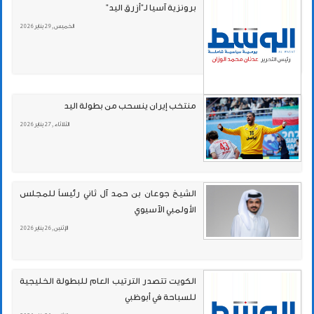
برونزية آسيا لـ"أزرق اليد"
الخميس , 29 يناير 2026
منتخب إيران ينسحب من بطولة اليد
الثلاثاء , 27 يناير 2026
الشيخ جوعان بن حمد آل ثاني رئيساً للمجلس
الأولمبي الآسيوي
الإثنين , 26 يناير 2026
الكويت تتصدر الترتيب العام للبطولة الخليجية
للسباحة في أبوظبي