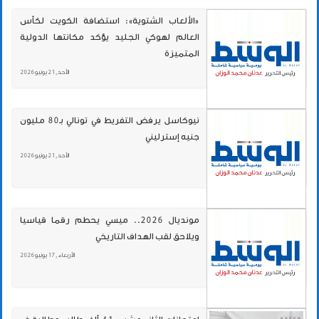
«الألعاب الشتوية»: استضافة الكويت لكأس
العالم لهوكي الجليد يؤكد مكانتها الدولية
المتميزة
الأحد , 21 يونيو 2026
نيوكاسل يرفض التفريط في تونالي بـ80 مليون
جنيه إسترليني
الأحد , 21 يونيو 2026
مونديال 2026.. ميسي يحطم رقما قياسيا
ويلاحق لقب الهداف التاريخي
الأربعاء , 17 يونيو 2026