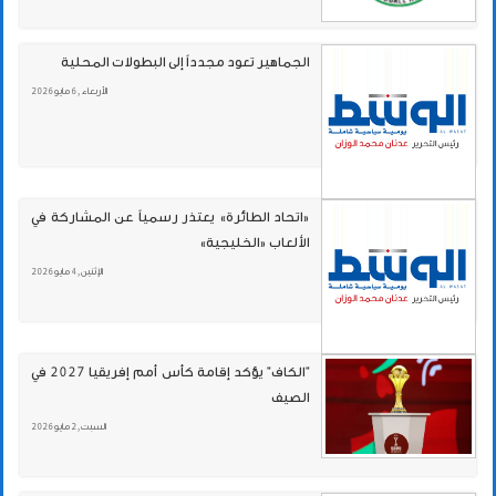
الجماهير تعود مجدداً إلى البطولات المحلية
الأربعاء , 6 مايو 2026
«اتحاد الطائرة» يعتذر رسمياً عن المشاركة في
الألعاب «الخليجية»
الإثنين , 4 مايو 2026
"الكاف" يؤكد إقامة كأس أمم إفريقيا 2027 في
الصيف
السبت , 2 مايو 2026