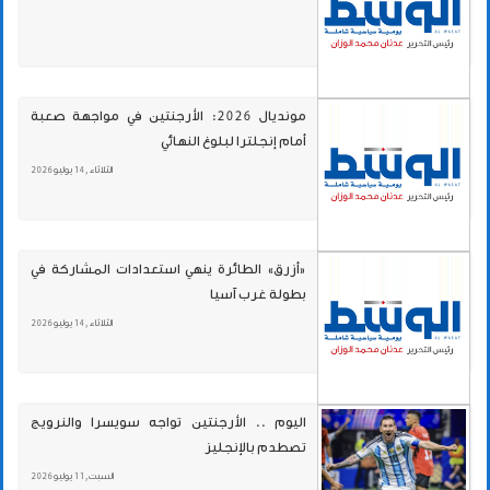
مونديال 2026: الأرجنتين في مواجهة صعبة
أمام إنجلترا لبلوغ النهائي
الثلاثاء , 14 يوليو 2026
«أزرق» الطائرة ينهي استعدادات المشاركة في
بطولة غرب آسيا
الثلاثاء , 14 يوليو 2026
اليوم .. الأرجنتين تواجه سويسرا والنرويج
تصطدم بالإنجليز
السبت , 11 يوليو 2026