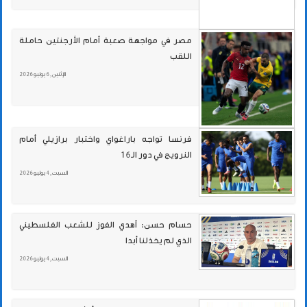
مصر في مواجهة صعبة أمام الأرجنتين حاملة
اللقب
الإثنين , 6 يوليو 2026
فرنسا تواجه باراغواي واختبار برازيلي أمام
النرويج في دور الـ16
السبت , 4 يوليو 2026
حسام حسن: أهدي الفوز للشعب الفلسطيني
الذي لم يخذلنا أبدا
السبت , 4 يوليو 2026