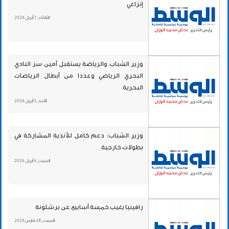
إنزاغي
الثلاثاء , 7 أبريل 2026
وزير الشباب والرياضة يستقبل أمين سر النادي
البحري الرياضي وعددا من أبطال الرياضات
البحرية
الأحد , 5 أبريل 2026
وزير الشباب: دعم كامل للأندية المشاركة في
بطولات خارجية
السبت , 4 أبريل 2026
رافينيا يغيب خمسة أسابيع عن برشلونة
السبت , 28 مارس 2026