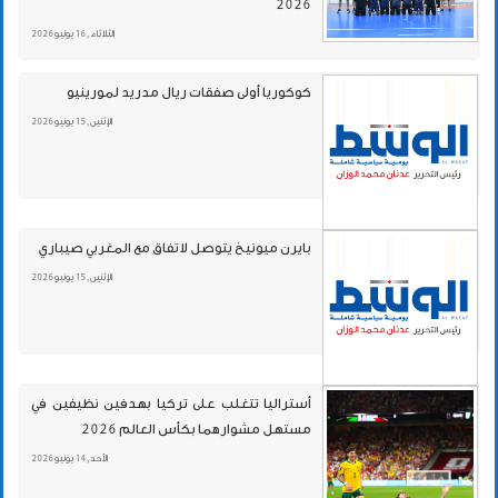
2026
الثلاثاء , 16 يونيو 2026
كوكوريا أولى صفقات ريال مدريد لمورينيو
الإثنين , 15 يونيو 2026
بايرن ميونيخ يتوصل لاتفاق مع المغربي صيباري
الإثنين , 15 يونيو 2026
أستراليا تتغلب على تركيا بهدفين نظيفين في
مستهل مشوارهما بكأس العالم 2026
الأحد , 14 يونيو 2026