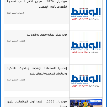
مونديال 2026.. مبابي أكثر لاعب تسجيلا
للأهداف بأدوار الإقصاء
الأربعاء , 1 يوليو 2026
نوير يعلن نهاية مسيرته الدولية
الثلاثاء , 30 يونيو 2026
إنجلترا لاستعادة توهجها وبلجيكا للتأكيد
والولايات المتحدة للحاق بكندا
الثلاثاء , 30 يونيو 2026
مونديال 2026.. كندا أول المتأهلين لثمن
النهائي