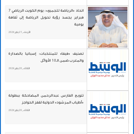
اتحاد «الرياضة للجميع»: يوم الكويت الرياضي 7
فبراير يجسد رؤية تحويل الرياضة إلى ثقافة
يومية
الأربعاء , 21 يناير 2026
تصنيف «فيفا» للمنتخبات: إسبانيا بالصدارة
والمغرب ضمن الـ10 الأوائل
الثلاثاء , 20 يناير 2026
تتويج الفارس عبدالرحمن المضاحكة ببطولة
«أطياب المرشود» الدولية لقفز الحواجز
الثلاثاء , 20 يناير 2026