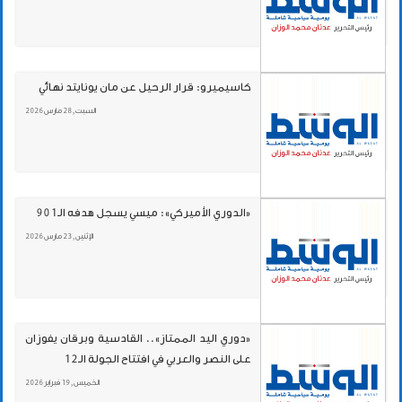
كاسيميرو: قرار الرحيل عن مان يونايتد نهائي
السبت , 28 مارس 2026
«الدوري الأميركي»: ميسي يسجل هدفه الـ901
الإثنين , 23 مارس 2026
«دوري اليد الممتاز».. القادسية وبرقان يفوزان
على النصر والعربي في افتتاح الجولة الـ12
الخميس , 19 فبراير 2026