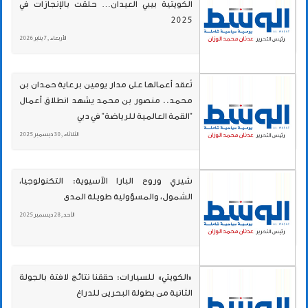
الكويتية بيبي العيدان… حلقت بالإنجازات في
2025
الأربعاء , 7 يناير 2026
تُعقد أعمالها على مدار يومين برعاية حمدان بن
محمد.. منصور بن محمد يشهد انطلاق أعمال
"القمة العالمية للرياضة" في دبي
الثلاثاء , 30 ديسمبر 2025
شيري وروح البارا الآسيوية: التكنولوجيا،
الشمول، والمسؤولية طويلة المدى
الأحد , 28 ديسمبر 2025
«الكويتي» للسيارات: حققنا نتائج لافتة بالجولة
الثانية من بطولة البحرين للدراغ