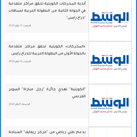
أندية المحركات الكويتية تحقق مراكز متقدمة
في الجولة الثانية من البطولة العربية لسباقات
"دراغ رايس"
السبت , 17 يناير 2026
«المحركات» الكويتية تحقق مراكز متقدمة
بالجولة الأولى من البطولة العربية للدراغ رايس
السبت , 10 يناير 2026
"الكويتية" تهدي جائزة "رجل مباراة" السوبر
الفرنسي
الجمعة , 9 يناير 2026
بدعم طبي رياضي من "مركز ريفايف" السباحة