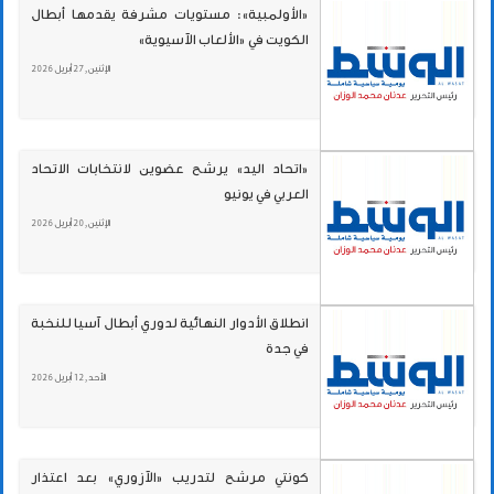
«الأولمبية»: مستويات مشرفة يقدمها أبطال
الكويت في «الألعاب الآسيوية»
الإثنين , 27 أبريل 2026
«اتحاد اليد» يرشح عضوين لانتخابات الاتحاد
العربي في يونيو
الإثنين , 20 أبريل 2026
انطلاق الأدوار النهائية لدوري أبطال آسيا للنخبة
في جدة
الأحد , 12 أبريل 2026
كونتي مرشح لتدريب «الآزوري» بعد اعتذار