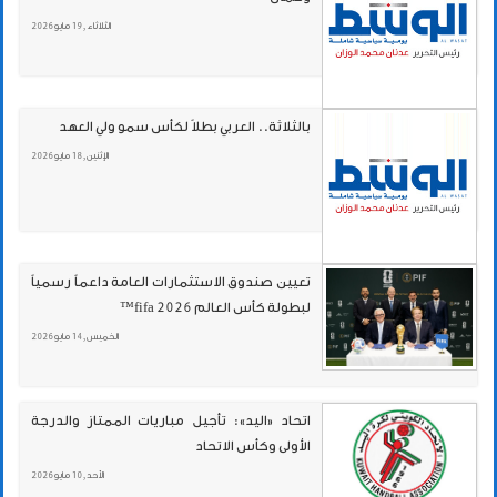
الثلاثاء , 19 مايو 2026
بالثلاثة.. العربي بطلاً لكأس سمو ولي العهد
الإثنين , 18 مايو 2026
تعيين صندوق الاستثمارات العامة داعماً رسمياً
لبطولة كأس العالم fifa 2026™
الخميس , 14 مايو 2026
اتحاد «اليد»: تأجيل مباريات الممتاز والدرجة
الأولى وكأس الاتحاد
الأحد , 10 مايو 2026