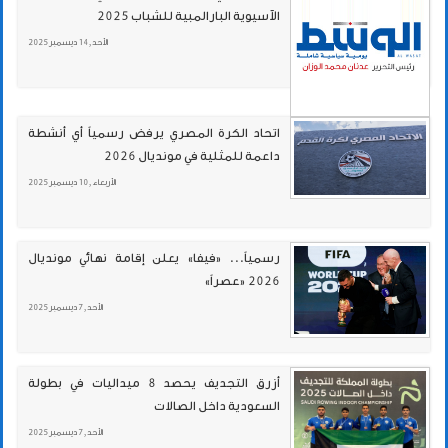
الآسيوية البارالمبية للشباب 2025
الأحد , 14 ديسمبر 2025
اتحاد الكرة المصري يرفض رسمياً أي أنشطة
داعمة للمثلية في مونديال 2026
الأربعاء , 10 ديسمبر 2025
رسمياً... «فيفا» يعلن إقامة نهائي مونديال
2026 «عصراً»
الأحد , 7 ديسمبر 2025
أزرق التجديف يحصد 8 ميداليات في بطولة
السعودية داخل الصالات
الأحد , 7 ديسمبر 2025