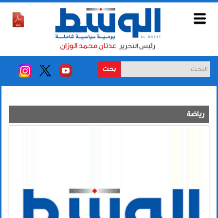
بحث
رياضة