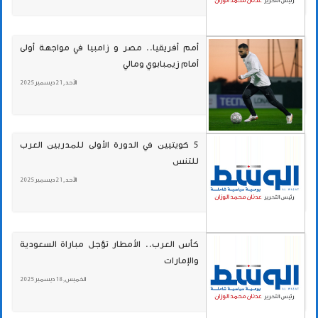
أمم أفريقيا.. مصر و زامبيا في مواجهة أولى
أمام زيمبابوي ومالي
الأحد , 21 ديسمبر 2025
5 كويتيين في الدورة الأولى للمدربين العرب
للتنس
الأحد , 21 ديسمبر 2025
كأس العرب.. الأمطار تؤجل مباراة السعودية
والإمارات
الخميس , 18 ديسمبر 2025