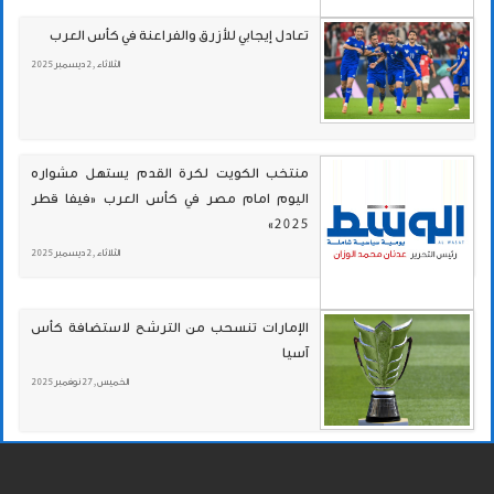
تعادل إيجابي للأزرق والفراعنة في كأس العرب
الثلاثاء , 2 ديسمبر 2025
منتخب الكويت لكرة القدم يستهل مشواره
اليوم امام مصر في كأس العرب «فيفا قطر
2025»
الثلاثاء , 2 ديسمبر 2025
الإمارات تنسحب من الترشح لاستضافة كأس
آسيا
الخميس , 27 نوفمبر 2025
عون يوافق على منح الجنسية اللبنانية لرئيس
الـ«فيفا»