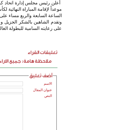
موعداً لإقامة المباراة النهائية 
الساعة السابعة والربع مساء على س
‏وتقدم الشاهين بالشكر الجزيل و
على رعايته السامية للبطولة الغال
تعليقات القراء
ملاحظة هامة: جميع الارا
أضف تعليق
الاسم
عنوان المقال
النص