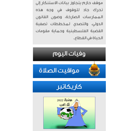
موقف حازم يتجاوز بيانات الاستنكار إلى
تحرك جاد للوقوف في وجه هذه
الممارسات الصارخة، وصون القانون
الدولي، والتصدي لمخططات تصفية
القضية الفلسطينية وحماية مقومات
الحياة في القطاع.
كاريكاتير