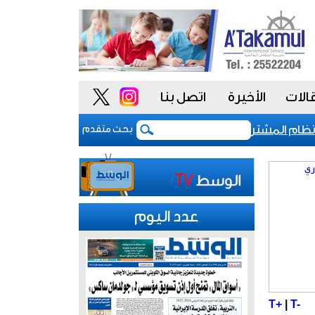
الات
الأخيرة
اتصل بنا
م المشتريات يمنح الحكومة السعودية أدوات أكثر مرونة
بحث متقدم
عدد اليوم
T+
|
T-