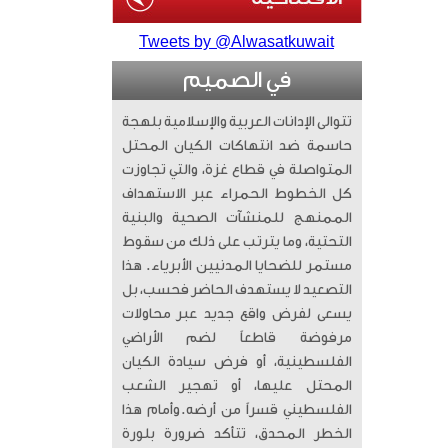
Tweets by @Alwasatkuwait
في الصميم
تتوالى الإدانات العربية والإسلامية بلهجة
حاسمة ضد انتهاكات الكيان المحتل
المتواصلة في قطاع غزة، والتي تجاوزت
كل الخطوط الحمراء عبر الاستهداف
الممنهج للمنشآت الصحية والبنية
التحتية، وما يترتب على ذلك من سقوط
مستمر للضحايا المدنيين الأبرياء. ​ هذا
التصعيد لا يستهدف الحاضر فحسب، بل
يسعى لفرض واقع جديد عبر محاولات
مرفوضة قاطعاً لضم الأراضي
الفلسطينية، أو فرض سيادة الكيان
المحتل عليها، أو تهجير الشعب
الفلسطيني قسراً من أرضه. ​وأمام هذا
الخطر المحدق، تتأكد ضرورة بلورة