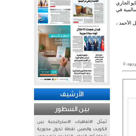
رة اتحاد كرة القدم عبدالله الشاهين موافقة الديوان الأميري على تحديد يوم 21 مايو الجاري
سالمية في
 الأحمد ،
دود: 0
الأرشيف
بين السطور
تُمثّل الاتفاقيات الاستراتيجية بين
الكويت والصين نقطة تحول محورية