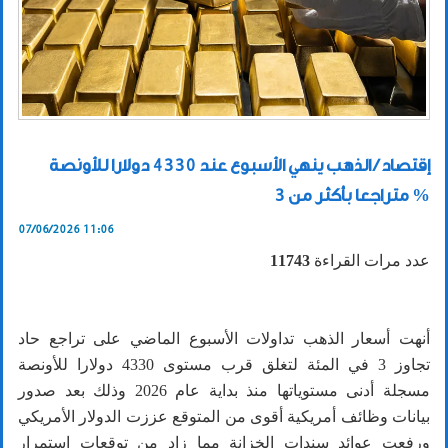
إقتصاد / الذهب ينهي الأسبوع عند 4330 دولارا للأونصة
متراجعا بأكثر من 3 %
07/06/2026 11:06
عدد مرات القراءة
11743
أنهت أسعار الذهب تداولات الأسبوع الماضي على تراجع حاد
تجاوز 3 في المئة لتغلق قرب مستوى 4330 دولارا للأونصة
مسجلة أدنى مستوياتها منذ بداية عام 2026 وذلك بعد صدور
بيانات وظائف أمريكية أقوى من المتوقع عززت الدولار الأمريكي
ورفعت عوائد سندات الخزانة مما زاد من توقعات استمرار