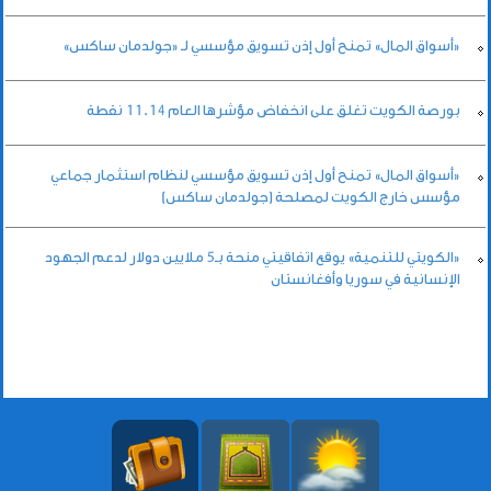
«أسواق المال» تمنح أول إذن تسويق مؤسسي لـ «جولدمان ساكس»
بورصة الكويت تغلق على انخفاض مؤشرها العام 11.14 نقطة
«أسواق المال» تمنح أول إذن تسويق مؤسسي لنظام استثمار جماعي
مؤسس خارج الكويت لمصلحة (جولدمان ساكس)
«الكويتي للتنمية» يوقع اتفاقيتي منحة بـ5 ملايين دولار لدعم الجهود
الإنسانية في سوريا وأفغانستان