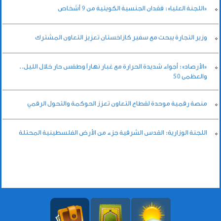
«اللجنة العليا»: فقدان الجنسية الكويتية من 9 أشخاص
وزير التجارة يبحث مع سفير كازاخستان تعزيز التعاون المشترك
«الأرصاد»: أجواء شديدة الحرارة مع غبار نهاراً وطقس حار خلال الليل..
والعظمى 50
منصة رقمية موحدة لقطاع التعاون تعزز الحوكمة والتحول الرقمي
اللجنة الوزارية: القدس الشرقية جزء من الأرض الفلسطينية المحتلة