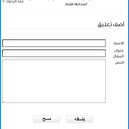
عدد الردود: 0
اصحابها فقط.
أضف تعليق
الاسم
عنوان
المقال
النص