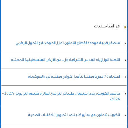
اقرأ أيضاً
محليات
منصة رقمية موحدة لقطاع التعاون تعزز الحوكمة والتحول الرقمي
اللجنة الوزارية: القدس الشرقية جزء من الأرض الفلسطينية المحتلة
اعتماد 70 مدرباً وطنياً لتأهيل كوادر وطنية في «الحوكمة»
جامعة الكويت: بدء استقبال طلبات الترشح لجائزة خليفة التربوية «2027-
2026»
الكويت تتعاون مع «مايو كلينك» لتطوير الكفاءات الصحية