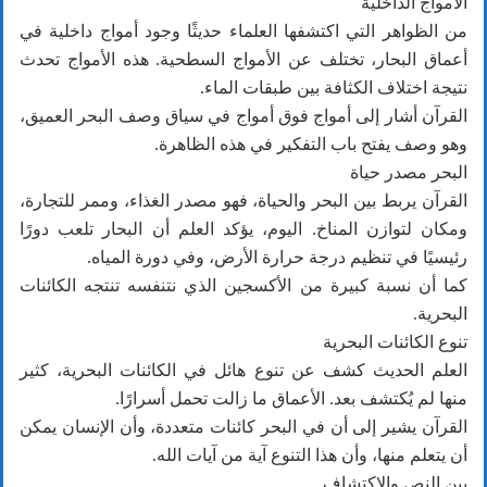
الأمواج الداخلية
من الظواهر التي اكتشفها العلماء حديثًا وجود أمواج داخلية في
أعماق البحار، تختلف عن الأمواج السطحية. هذه الأمواج تحدث
نتيجة اختلاف الكثافة بين طبقات الماء.
القرآن أشار إلى أمواج فوق أمواج في سياق وصف البحر العميق،
وهو وصف يفتح باب التفكير في هذه الظاهرة.
البحر مصدر حياة
القرآن يربط بين البحر والحياة، فهو مصدر الغذاء، وممر للتجارة،
ومكان لتوازن المناخ. اليوم، يؤكد العلم أن البحار تلعب دورًا
رئيسيًا في تنظيم درجة حرارة الأرض، وفي دورة المياه.
كما أن نسبة كبيرة من الأكسجين الذي نتنفسه تنتجه الكائنات
البحرية.
تنوع الكائنات البحرية
العلم الحديث كشف عن تنوع هائل في الكائنات البحرية، كثير
منها لم يُكتشف بعد. الأعماق ما زالت تحمل أسرارًا.
القرآن يشير إلى أن في البحر كائنات متعددة، وأن الإنسان يمكن
أن يتعلم منها، وأن هذا التنوع آية من آيات الله.
بين النص والاكتشاف