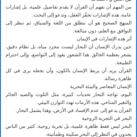
من المهم أن نفهم أن القرآن لا يقدم تفاصيل علمية، بل إشارات
عامة. هذه الإشارات تحفّز العقل، وتدعو إلى البحث.
المنهج الصحيح هو أن ننطلق من اللغة والسياق، ثم ننظر إلى
التوافق مع العلم، دون مبالغة.
أثر هذه الإشارات في الإيمان
حين يدرك الإنسان أن البحار ليست مجرد مياه، بل نظام دقيق،
يشعر بعظمة الخالق. هذا الشعور يقود إلى التواضع، وإلى احترام
الطبيعة.
القرآن يريد أن يربط الإنسان بالكون، وأن يجعله يرى في كل
ظاهرة رسالة.
الإنسان المعاصر والبيئة البحرية
اليوم، تواجه البحار تحديات كبيرة، مثل التلوث والصيد الجائر
والتغير المناخي. هذه الأزمات تهدد التوازن البيئي.
القرآن يدعو إلى عدم الإفساد في الأرض، وهذا يشمل البحار.
البحر في التجربة الروحية
البحر ليس فقط ظاهرة علمية، بل تجربة روحية. كثير من الناس
يجدون في النظر إلى البحر سكينة وطمأنينة.