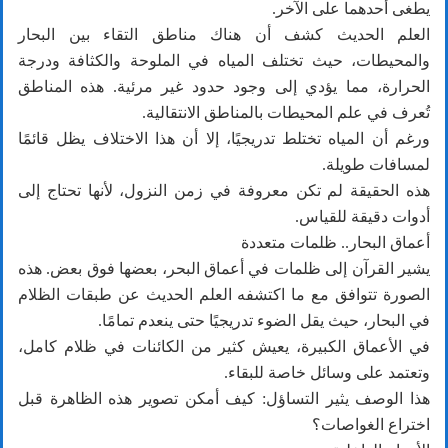
يطغى أحدهما على الآخر.
العلم الحديث كشف أن هناك مناطق التقاء بين البحار
والمحيطات، حيث تختلف المياه في الملوحة والكثافة ودرجة
الحرارة، مما يؤدي إلى وجود حدود غير مرئية. هذه المناطق
تُعرف في علم المحيطات بالمناطق الانتقالية.
ورغم أن المياه تختلط تدريجيًا، إلا أن هذا الاختلاف يظل قائمًا
لمسافات طويلة.
هذه الحقيقة لم تكن معروفة في زمن النزول، لأنها تحتاج إلى
أدوات دقيقة للقياس.
أعماق البحار.. ظلمات متعددة
يشير القرآن إلى ظلمات في أعماق البحر، بعضها فوق بعض. هذه
الصورة تتوافق مع ما اكتشفه العلم الحديث عن طبقات الظلام
في البحار، حيث يقل الضوء تدريجيًا حتى ينعدم تمامًا.
في الأعماق الكبيرة، يعيش كثير من الكائنات في ظلام كامل،
وتعتمد على وسائل خاصة للبقاء.
هذا الوصف يثير التساؤل: كيف أمكن تصوير هذه الظاهرة قبل
اختراع الغواصات؟