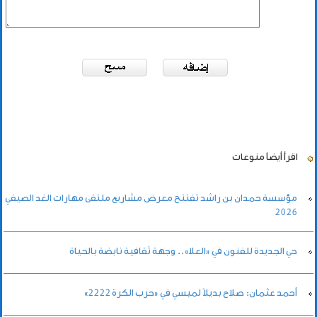
اقرأ أيضاً
منوعات
مؤسسة حمدان بن راشد تفتتح معرض مشاريع ملتقى مهارات الغد الصيفي
2026
حي الجديدة للفنون في «العلا».. وجهة ثقافية نابضة بالحياة
أحمد عثمان: صلاح بديلاً لميسي في «حرب الكرة 2222»