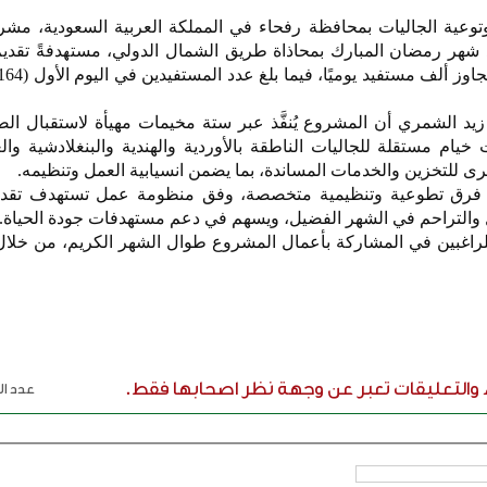
توعية الجاليات بمحافظة رفحاء في المملكة العربية السعودية، مشر
د شهر رمضان المبارك بمحاذاة طريق الشمال الدولي، مستهدفةً تقدي
زيد الشمري أن المشروع يُنفَّذ عبر ستة مخيمات مهيأة لاستقبال ال
 مستقلة للجاليات الناطقة بالأوردية والهندية والبنغلادشية والع
للتخزين والخدمات المساندة، بما يضمن انسيابية العمل وتنظيمه.
اف فرق تطوعية وتنظيمية متخصصة، وفق منظومة عمل تستهدف تقدي
فل والتراحم في الشهر الفضيل، ويسهم في دعم مستهدفات جودة الحياة.
راغبين في المشاركة بأعمال المشروع طوال الشهر الكريم، من خلال
ء والتعليقات تعبر عن وجهة نظر اصحابها فقط.
عدد الر