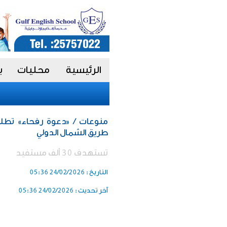
الرئيسية
محليات
ب
منوعات / «دعوة رفحاء» تطل
طريق الشمال الدولي
تستهدف 30 ألف مستفيد
التاريخ :
24/02/2026 05:36
آخر تحديث :
24/02/2026 05:36