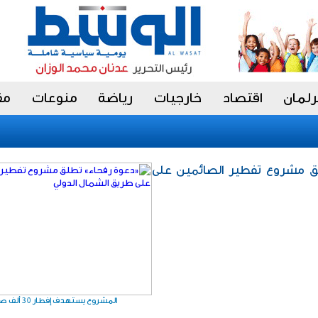
رلمان
اقتصاد
خارجيات
رياضة
منوعات
مق
ق مشروع تفطير الصائمين على
المشروع يستهدف إفطار 30 ألف صائم