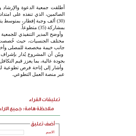
أطلقت جمعية الدعوة والإرشاد و
الصائمين، الذي تنفذه على امتدا
بمشاركة (35) متطوعاً.
وأوضح المدير التنفيذي للجمعية 
مختلف الجنسيات، حيث خُصصت خيام
جانب خيمة مخصصة للمصلى وأخرى 
وبيّن أن المشروع يُدار بإشر
بجودة عالية، بما يعزز قيم التكا
وأشار إلى إتاحة فرص تطوعية لل
عبر منصة العمل التطوعي.
تعليقات القراء
ملاحظة هامة: جميع الارا
أضف تعليق
الاسم