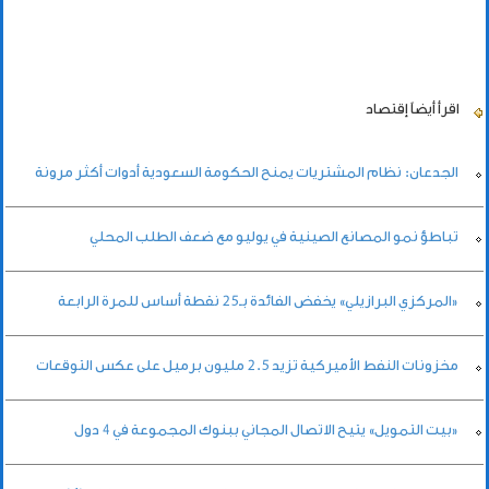
اقرأ أيضاً
إقتصاد
الجدعان: نظام المشتريات يمنح الحكومة السعودية أدوات أكثر مرونة
تباطؤ نمو المصانع الصينية في يوليو مع ضعف الطلب المحلي
«المركزي البرازيلي» يخفض الفائدة بـ25 نقطة أساس للمرة الرابعة
مخزونات النفط الأميركية تزيد 2.5 مليون برميل على عكس التوقعات
«بيت التمويل» يتيح الاتصال المجاني ببنوك المجموعة في 4 دول