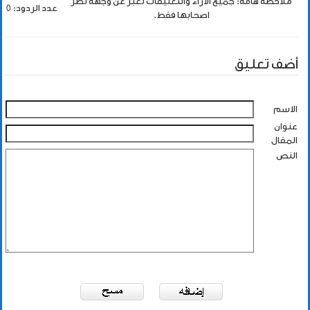
ملاحظة هامة: جميع الاراء والتعليقات تعبر عن وجهة نظر
عدد الردود: 0
اصحابها فقط.
أضف تعليق
الاسم
عنوان
المقال
النص