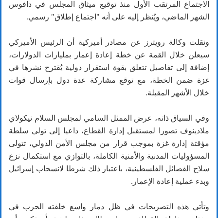
الاجتماع المرتقب الأول منذ توقيع ميثاق المجلس في دافوس
الشهر الماضي، ويُنظر إليه على أنه "اجتماع إطلاق" رسمي.
ونقلت وكالة رويترز عن مصادر أميركية أن الرئيس الأميركي
سيعلن خلال القمة عن خطة إعادة إعمار بمليارات الدولارات،
إضافة إلى تفاصيل تتعلق بقوة استقرار دولية يُقترح نشرها في
غزة ضمن الخطة، مع توقع مشاركة عدة دول بإرسال قوات
خلال الأشهر المقبلة.
وفي السياق ذاته، عرض الممثل السامي لمجلس السلام نيكولاي
ملادينوف تصورا لمستقبل إدارة القطاع، داعيا إلى تولي سلطة
مؤقتة إدارة غزة بموجب قرار من مجلس الأمن الدولي، تتولى
المسؤوليات المدنية والأمنية الكاملة، بالتوازي مع استكمال نزع
سلاح الفصائل الفلسطينية، باعتبار ذلك شرطا لانسحاب إسرائيل
وبدء عملية إعادة الإعمار.
وتأتي هذه التصريحات في ظل دمار واسع خلفته الحرب في