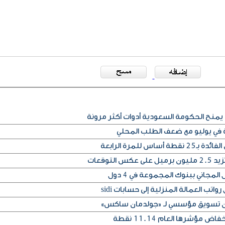
يمنح الحكومة السعودية أدوات أكثر مرونة
ة في يوليو مع ضعف الطلب المحلي
س للمرة الرابعة
التوقعات
المجاني ببنوك المجموعة في 4 دول
تب العمالة المنزلية إلى حسابات sidi
إذن تسويق مؤسسي لـ «جولدمان ساكس»
مؤشرها العام 11.14 نقطة