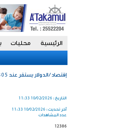
الرئيسية
محليات
ب
إقتصاد / الدولار يستقر عند 0.305 دينار واليورو يرتفع إلى 0.363
التاريخ :
10/02/2026 11:33
آخر تحديث :
10/02/2026 11:33
عدد المشاهدات
12386