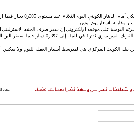
استقر سعر صرف الدولار الأمريكي أمام الدينار الكويتي اليوم ا
في المئة إلى 417ر0 دينار وارتفع الفرنك السويسري 03ر1 في المئة إلى 397ر0 دي
ن بنك الكويت المركزي هي لمتوسط أسعار العملة لليوم ولا تعكس أس
ء والتعليقات تعبر عن وجهة نظر اصحابها فقط.
عدد الر