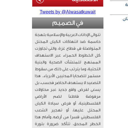
ة
Tweets by @Alwasatkuwait
في الصميم
تتوالى الإدانات العربية والإسلامية بلهجة
حاسمة ضد انتهاكات الكيان المحتل
المتواصلة في قطاع غزة، والتي تجاوزت
كل الخطوط الحمراء عبر الاستهداف
الممنهج للمنشآت الصحية والبنية
التحتية، وما يترتب على ذلك من سقوط
مستمر للضحايا المدنيين الأبرياء. ​ هذا
التصعيد لا يستهدف الحاضر فحسب، بل
يسعى لفرض واقع جديد عبر محاولات
مرفوضة قاطعاً لضم الأراضي
الفلسطينية، أو فرض سيادة الكيان
المحتل عليها، أو تهجير الشعب
الفلسطيني قسراً من أرضه. ​وأمام هذا
الخطر المحدق، تتأكد ضرورة بلورة