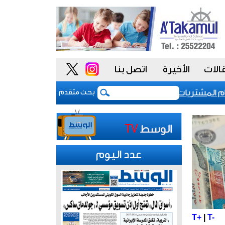
الات
الأخيرة
اتصل بنا
لمشتريات يمنح الحكومة السعودية أدوات أكثر مرونة
بحث متقدم
عدد اليوم
T+
|
T-