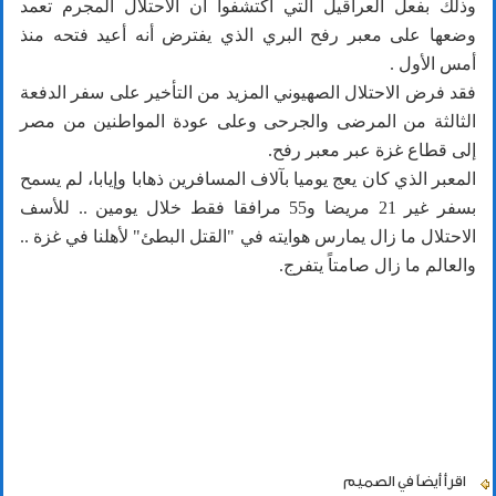
وذلك بفعل العراقيل التي اكتشفوا أن الاحتلال المجرم تعمد
وضعها على معبر رفح البري الذي يفترض أنه أعيد فتحه منذ
أمس الأول .
فقد فرض الاحتلال الصهيوني المزيد من التأخير على سفر الدفعة
الثالثة من المرضى والجرحى وعلى عودة المواطنين من مصر
إلى قطاع غزة عبر معبر رفح.
المعبر الذي كان يعج يوميا بآلاف المسافرين ذهابا وإيابا، لم يسمح
بسفر غير 21 مريضا و55 مرافقا فقط خلال يومين .. للأسف
الاحتلال ما زال يمارس هوايته في "القتل البطئ" لأهلنا في غزة ..
والعالم ما زال صامتاً يتفرج.
اقرأ أيضاً
في الصميم