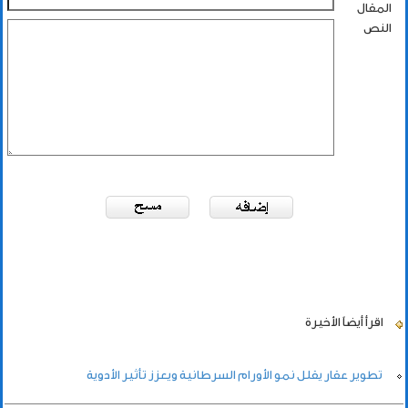
المقال
النص
اقرأ أيضاً
الأخيرة
تطوير عقار يقلل نمو الأورام السرطانية ويعزز تأثير الأدوية