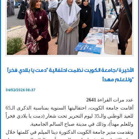
الأخيرة / جامعة الكويت نظمت احتفالية "دمت يا بلادي فخراً
وللعلم مهداً"
04/02/2026 08:37
عدد مرات القراءة
2641
أقامت جامعة الكويت، احتفاليتها السنوية بمناسبة الذكرى الـ65
للعيد الوطني والـ35 ليوم التحرير تحت شعار (دمت يا بلادي فخراً
وللعلم مهداً)، وذلك في مدينة صباح السالم الجامعية.
وتقدمت مدير جامعة الكويت الدكتورة دينا الميلم في كلمتها خلال