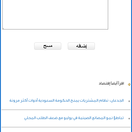
اقرأ أيضاً
إقتصاد
الجدعان: نظام المشتريات يمنح الحكومة السعودية أدوات أكثر مرونة
تباطؤ نمو المصانع الصينية في يوليو مع ضعف الطلب المحلي