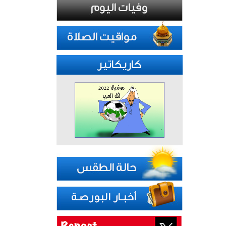
كاريكاتير