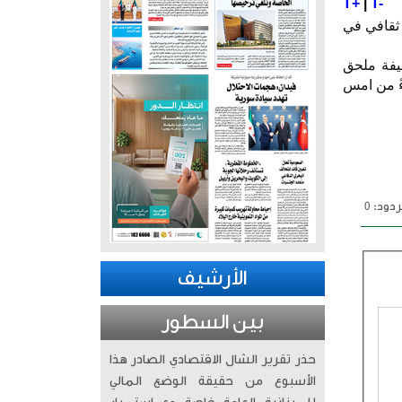
T+
|
T-
 ثقافي في
يفة ملحق
ة، وذلك ابتداءً من امس
دود: 0
الأرشيف
بين السطور
حذر تقرير الشال الاقتصادي الصادر هذا
الأسبوع من حقيقة الوضع المالي