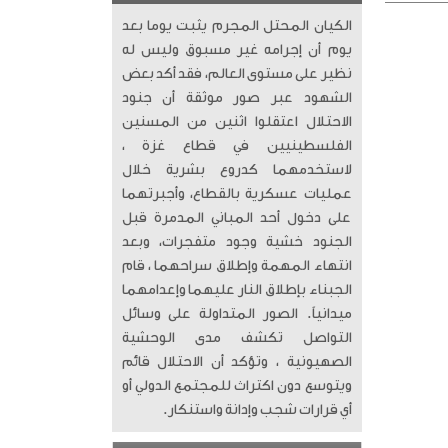
الكيان المحتل المجرم يثبت يوما بعد
يوم أن إجرامه غير مسبوق وليس له
نظير على مستوى العالم، فقد أكد بعض
الشهود عبر صور موثقة أن جنود
الاحتلال اعتقلوا اثنين من المسنين
الفلسطينيين في قطاع غزة ،
لاستخدمهما كدروع بشرية خلال
عمليات عسكرية بالقطاع، وأجبرتهما
على دخول أحد المباني المدمرة قبل
الجنود خشية وجود متفجرات، وبعد
انتهاء المهمة وإطلاق سراحهما ، قام
الجبناء بإطلاق النار عليهما وإعدامهما
ميدانياً. الصور المتداولة على وسائل
التواصل تكشف مدى الوحشية
الصهيونية ، وتؤكد أن الاحتلال قائم
ويتوسع دون اكتراث للمجتمع الدولي أو
أي قرارات شجب وإدانة واستنكار.