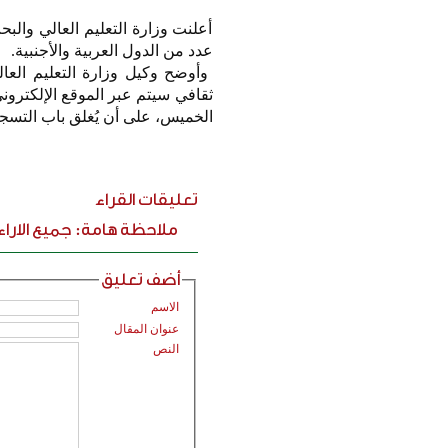
أعلنت وزارة التعليم العالي وا
عدد من الدول العربية والأجنبية.
وأوضح وكيل وزارة التعليم العا
الخميس، على أن يُغلق باب التسجيل يوم الأحد الموافق 21
تعليقات القراء
ملاحظة هامة: جميع الارا
أضف تعليق
الاسم
عنوان المقال
النص