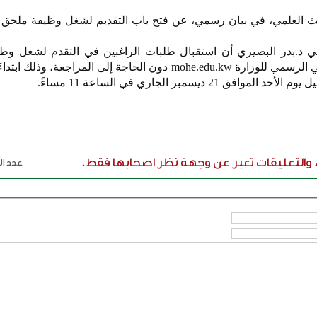
لبحث العلمي، في بيان رسمي، عن فتح باب التقديم لشغل وظيفة ملحق
لي د.بدر البصيري أن استقبال طلبات الراغبين في التقدم لشغل وظ
ثقافي سيتم عبر الموقع الإلكتروني الرسمي للوزارة mohe.edu.kw دون الحاجة إلى المراجع
 ديسمبر الجاري في الساعة 11 مساءً.
ء والتعليقات تعبر عن وجهة نظر اصحابها فقط.
عدد الر