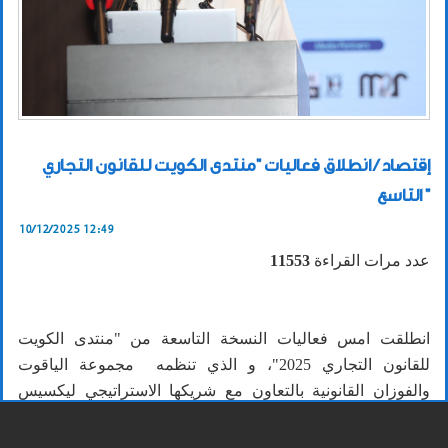
إقتصاد / انطلاق فعاليات "منتدى الكويت للقانون التجاري
التاسع "
10/12/2025 12:49
عدد مرات القراءة
11553
انطلقت امس فعاليات النسخة التاسعة من "منتدى الكويت
للقانون التجاري 2025"، و الذي تنظمه مجموعة الياقوت
والفوزان القانونية بالتعاون مع شريكها الاستراتيجي ليكسيس
نيكسيس العالمية، والشركاء الاستراتيجيين (جمعية المحامين
الكويتية واتحاد العقاريين) وسط نخبة من الخبراء والاستشاريين