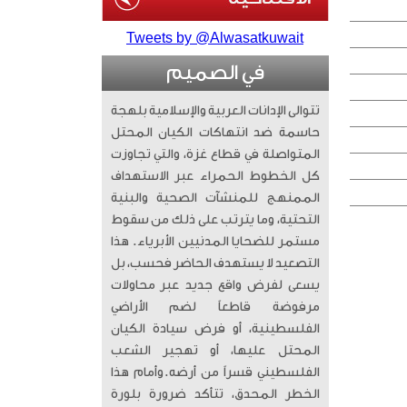
Tweets by @Alwasatkuwait
في الصميم
تتوالى الإدانات العربية والإسلامية بلهجة
حاسمة ضد انتهاكات الكيان المحتل
المتواصلة في قطاع غزة، والتي تجاوزت
كل الخطوط الحمراء عبر الاستهداف
الممنهج للمنشآت الصحية والبنية
التحتية، وما يترتب على ذلك من سقوط
مستمر للضحايا المدنيين الأبرياء. ​ هذا
التصعيد لا يستهدف الحاضر فحسب، بل
يسعى لفرض واقع جديد عبر محاولات
مرفوضة قاطعاً لضم الأراضي
الفلسطينية، أو فرض سيادة الكيان
المحتل عليها، أو تهجير الشعب
الفلسطيني قسراً من أرضه. ​وأمام هذا
الخطر المحدق، تتأكد ضرورة بلورة