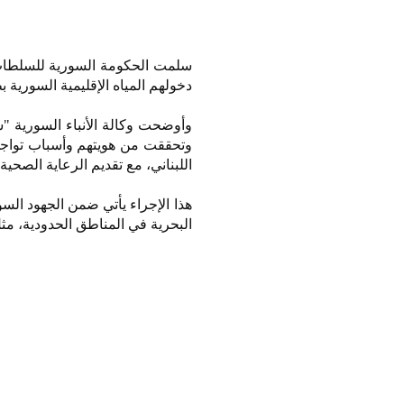
دخولهم المياه الإقليمية السورية بطريقة غير قا
وأوضحت وكالة الأنباء السورية "س
وتحققت من هويتهم وأسباب تواجده
اللبناني، مع تقديم الرعاية الصحي
هذا الإجراء يأتي ضمن الجهود الس
البحرية في المناطق الحدودية، م