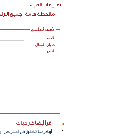
تعليقات القراء
ملاحظة هامة: جميع الارا
أضف تعليق
الاسم
عنوان المقال
النص
اقرأ أيضاً
خارجيات
أوكرانيا تخفق في اعتراض 