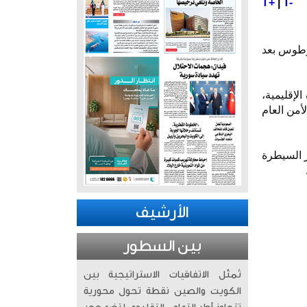
T+
|
T-
افظة طرطوس بعد
لإقليمية،
أمن العام
ز السيطرة
الأرشيف
بين السطور
تُمثّل الاتفاقيات الاستراتيجية بين
الكويت والصين نقطة تحول محورية