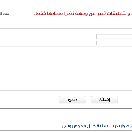
ء والتعليقات تعبر عن وجهة نظر اصحابها فقط.
عدد الر
أي صواريخ باليستية خلال هجوم روسي