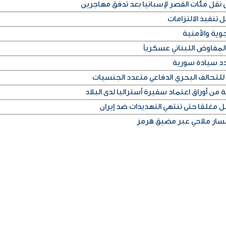
قل مئات القصر لإسبانيا بعد تدفق مهاجرين
 تنفيذ الالتزامات
وية والأمنية
لمفاوض اللبناني عسكرياً
دد سيادة سورية
للتحالف البحري الدفاعي متعدد الجنسيات
من أوراق اعتماد سفيرة أستراليا لدى البلاد
غلقا حتى تنتهي التهديدات ضد إيران
 مسار ملاحي عبر مضيق هرمز