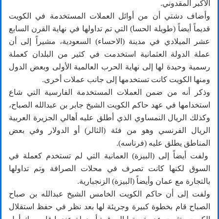
الأكبر المقدوني.
وأضاف دشتي أن من أوائل العملات المستخدمة في الكويت
قديماً أيضاً (طويلة الحسا) التي تم تداولها في نهاية القرن السابع
عشر الميلادي في مدينة (الاحساء) السعودية، مشيراً إلى أن
عملة الدولة العثمانية استخدمت في كثير من البلدان كعملة
رسمية وحيدة لها إلى نهاية الحرب العالمية الأولى وبعض الدول
ومنها الكويت كانت تستخدمها إلى جانب عملات أخرى.
وذكر أنه من ضمن العملات المستخدمة الفارسية التي شاع
استخدامها في عهد حاكم الكويت الشيخ جابر بن عبدالله الصباح،
وكذلك الريال النمساوي الذي أطلق عليه أهالي الجزيرة العربية
الريال الفرنسي وهو من فئة (الثالر) أو الدولار وفي بعض
المناطق يطلق عليه (فرناسه).
ولفت أيضاً إلى (البيزة) العمانية التي لم تستخدم كعملة في
السوق لكنها كانت تصرف في محلات الصرافة وتم تداولها
بالتجارة مع عمان وأيضاً (البيزة) الزنجبارية.
ولفت إلى أن حاكم الكويت الخامس الشيخ عبدالله بن صباح
الصباح قام بخطوة كبيرة وجريئة لها بعد نظر في حفظ استقلال