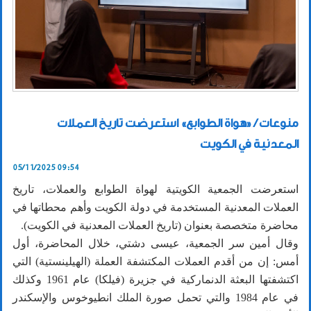
منوعات / «هواة الطوابع» استعرضت تاريخ العملات
المعدنية في الكويت
05/11/2025 09:54
استعرضت الجمعية الكويتية لهواة الطوابع والعملات، تاريخ
العملات المعدنية المستخدمة في دولة الكويت وأهم محطاتها في
محاضرة متخصصة بعنوان (تاريخ العملات المعدنية في الكويت).
وقال أمين سر الجمعية، عيسى دشتي، خلال المحاضرة، أول
أمس: إن من أقدم العملات المكتشفة العملة (الهيلينستية) التي
اكتشفتها البعثة الدنماركية في جزيرة (فيلكا) عام 1961 وكذلك
في عام 1984 والتي تحمل صورة الملك انطيوخوس والإسكندر