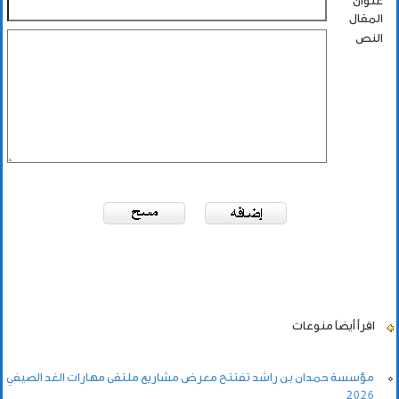
عنوان
المقال
النص
اقرأ أيضاً
منوعات
مؤسسة حمدان بن راشد تفتتح معرض مشاريع ملتقى مهارات الغد الصيفي
2026