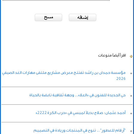
اقرأ أيضاً
منوعات
مؤسسة حمدان بن راشد تفتتح معرض مشاريع ملتقى مهارات الغد الصيفي
2026
حي الجديدة للفنون في «العلا».. وجهة ثقافية نابضة بالحياة
أحمد عثمان: صلاح بديلاً لميسي في «حرب الكرة 2222»
"أرقام للعطور" .. تنوع في المنتجات وريادة في التصميم