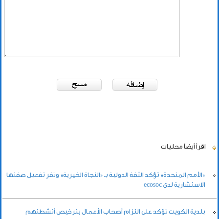
اقرأ أيضاً
محليات
«الأمم المتحدة» تؤكد الثقة الدولية بـ «النجاة الخيرية» وتقر تفعيل صفتها
الاستشارية لدى ecosoc
بلدية الكويت تؤكد على التزام أصحاب الأعمال بترخيص أنشطتهم