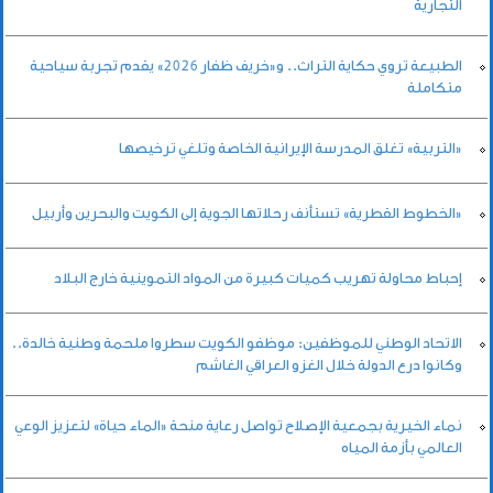
التجارية
الطبيعة تروي حكاية التراث.. و«خريف ظفار 2026» يقدم تجربة سياحية
متكاملة
«التربية» تغلق المدرسة الإيرانية الخاصة وتلغي ترخيصها
«الخطوط القطرية» تستأنف رحلاتها الجوية إلى الكويت والبحرين وأربيل
إحباط محاولة تهريب كميات كبيرة من المواد التموينية خارج البلاد
الاتحاد الوطني للموظفين: موظفو الكويت سطروا ملحمة وطنية خالدة..
وكانوا درع الدولة خلال الغزو العراقي الغاشم
نماء الخيرية بجمعية الإصلاح تواصل رعاية منحة «الماء حياة» لتعزيز الوعي
العالمي بأزمة المياه