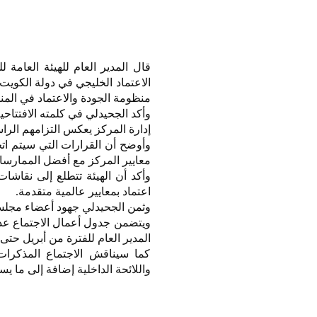
الاعتماد الخليجي في دولة الكويت
منظومة الجودة والاعتماد في المن
وأكد الجحيدلي في كلمته الافتتاح
إدارة المركز يعكس التزامهم الراس
وأوضح أن القرارات التي سيتم ات
معايير المركز مع أفضل الممارسا
وأكد أن الهيئة تتطلع إلى نقاش
اعتماد بمعايير عالمية متقدمة.
وثمن الجحيدلي جهود أعضاء مجلس ا
ويتضمن جدول أعمال الاجتماع عدد
المدير العام للفترة من أبريل حتى سبتمبر 2025 ومتابعة توصيات ا
كما سيناقش الاجتماع المذكرات 
واللائحة الداخلية إضافة إلى ما 