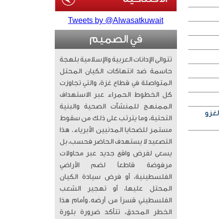
Tweets by @Alwasatkuwait
في الصميم
تتوالى الإدانات العربية والإسلامية بلهجة
حاسمة ضد انتهاكات الكيان المحتل
المتواصلة في قطاع غزة، والتي تجاوزت
كل الخطوط الحمراء عبر الاستهداف
الممنهج للمنشآت الصحية والبنية
لغزو
التحتية، وما يترتب على ذلك من سقوط
مستمر للضحايا المدنيين الأبرياء. ​ هذا
التصعيد لا يستهدف الحاضر فحسب، بل
يسعى لفرض واقع جديد عبر محاولات
مرفوضة قاطعاً لضم الأراضي
الفلسطينية، أو فرض سيادة الكيان
المحتل عليها، أو تهجير الشعب
الفلسطيني قسراً من أرضه. ​وأمام هذا
الخطر المحدق، تتأكد ضرورة بلورة