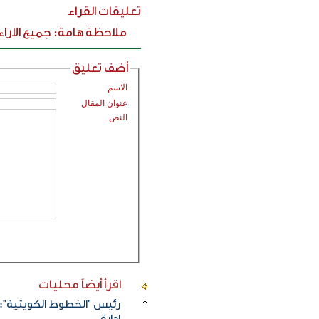
تعليقات القراء
ملاحظة هامة: جميع الارا
أضف تعليق
الاسم
عنوان المقال
النص
اقرأ أيضاً
محليات
رئيس "الخطوط الكويتية": 
إدارة