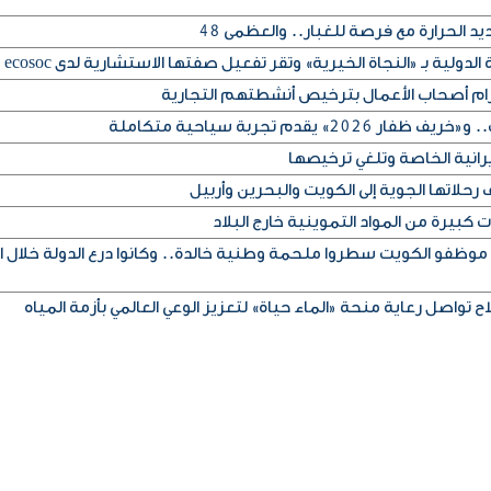
 الحرارة مع فرصة للغبار.. والعظمى 48
لدولية بـ «النجاة الخيرية» وتقر تفعيل صفتها الاستشارية لدى ecosoc
تزام أصحاب الأعمال بترخيص أنشطتهم التجارية
» يقدم تجربة سياحية متكاملة
يرانية الخاصة وتلغي ترخيصها
حلاتها الجوية إلى الكويت والبحرين وأربيل
كبيرة من المواد التموينية خارج البلاد
 موظفو الكويت سطروا ملحمة وطنية خالدة.. وكانوا درع الدولة خلال ا
ح تواصل رعاية منحة «الماء حياة» لتعزيز الوعي العالمي بأزمة المياه