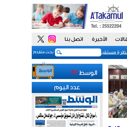
الات
الأخيرة
اتصل بنا
يف السيادي للكويت عند «-aa» مع نظرة مستقبلية مستقرة
صحيفة إسرائيلية تدعي إطلاق "
بحث متقدم
عدد اليوم