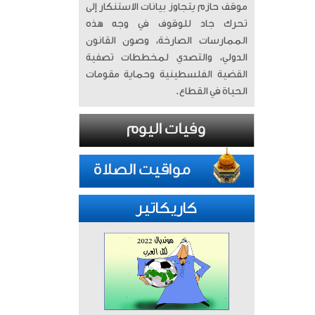
موقف حازم يتجاوز بيانات الاستنكار إلى
تحرك جاد للوقوف في وجه هذه
الممارسات الصارخة، وصون القانون
الدولي، والتصدي لمخططات تصفية
القضية الفلسطينية وحماية مقومات
الحياة في القطاع.
كاريكاتير