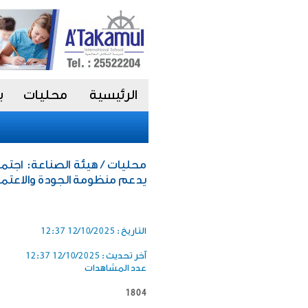
الرئيسية
محليات
ب
محليات / هيئة الصناعة: اجتما
يدعم منظومة الجودة والاعتما
التاريخ :
12/10/2025 12:37
آخر تحديث :
12/10/2025 12:37
عدد المشاهدات
1804