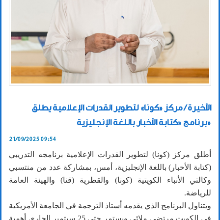
الأخيرة / مركز «كونا» لتطوير القدرات الإعلامية يطلق
برنامج «كتابة الأخبار باللغة الإنجليزية»
21/09/2025 09:54
أطلق مركز (كونا) لتطوير القدرات الإعلامية برنامجه التدريبي
(كتابة الأخبار) باللغة الإنجليزية، أمس، بمشاركة عدد من منتسبي
وكالتي الأنباء الكويتية (كونا) والقطرية (قنا) والهيئة العامة
للرياضة.
ويتناول البرنامج الذي يقدمه أستاذ الترجمة في الجامعة الأمريكية
في الكويت مرتضى ملائي ويستمر حتى 25 سبتمبر الجاري أهمية