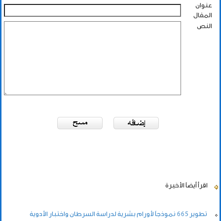
عنوان
المقال
النص
اقرأ أيضاً
الأخيرة
تطوير 665 نموذجاً لأورام بشرية لدراسة السرطان واختبار الأدوية