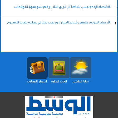
الاقتصاد الإندونيسي يتباطأ في الربع الثاني رغم نمو يفوق التوقعات
الأرصاد الجوية: طقس شديد الحرارة ورطب ليلاً في عطلة نهاية الأسبوع