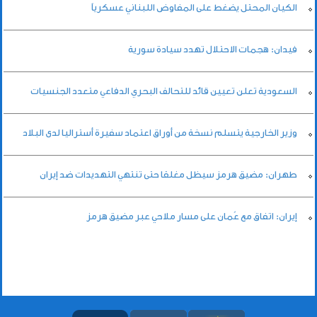
الكيان المحتل يضغط على المفاوض اللبناني عسكرياً
فيدان: هجمات الاحتلال تهدد سيادة سورية
السعودية تعلن تعيين قائد للتحالف البحري الدفاعي متعدد الجنسيات
وزير الخارجية يتسلم نسخة من أوراق اعتماد سفيرة أستراليا لدى البلاد
طهران: مضيق هرمز سيظل مغلقا حتى تنتهي التهديدات ضد إيران
إيران: اتفاق مع عُمان على مسار ملاحي عبر مضيق هرمز