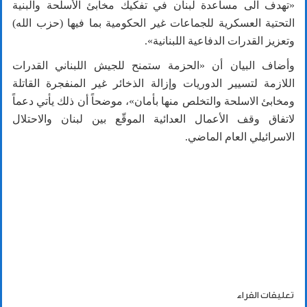
«
تهدف الى مساعدة لبنان في تفكيك مخابئ الأسلحة والبنية
التحتية العسكرية للجماعات غير الحكومية بما فيها (حزب الله)
وتعزيز القدرات الدفاعية اللبنانية
».
وأضاف البيان أن
«
الحزمة ستمنح للجيش اللبناني القدرات
اللازمة لتسيير الدوريات وإزالة الذخائر غير المنفجرة القاتلة
ومخابئ الاسلحة والتخلص منها بأمان
»
، موضحاً أن ذلك يأتي دعماً
لاتفاق وقف الأعمال العدائية الموقّع بين لبنان والاحتلال
الاسرائيلي العام الماضي.
تعليقات القراء