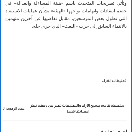
وتأتي تصريحات المتحدث باسم «هيئة المساءلة والعدالة» في
خضم انتقادات واتهامات تواجهها «الهيئة» بشأن عمليات الاستبعاد
التي تطول بعض المرشحين، مقابل تغاضيها عن آخرين متهمين
بالانتماء السابق إلى حزب «البعث» الذي جرى حله.
تعليقات القراء
ملاحظة هامة: جميع الاراء والتعليقات تعبر عن وجهة نظر
عدد الردود: 0
اصحابها فقط.