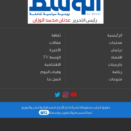
الرئيسية
ثقافة
محليات
مقالات
برلمان
الأخيرة
اقتصاد
TV الوسط
خارجيات
الافتتاحية
رياضة
وفيات اليوم
منوعات
اتصل بنا
حقوق النشر محفوظة لشركة دار الأخبار للصحافة والنشر والتوزيع
تم التصميم والتطوير بواسطة