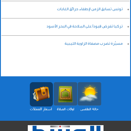
تونس تسابق الزمن لإطفاء حرائق الغابات
تركيا تفرض قيوداً على الملاحة في البحر الأسود
مسيَّرة تضرب مصفاة الزاوية الليبية