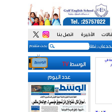
الات
الأخيرة
اتصل بنا
ان: نظام المشتريات يمنح الحكومة السعودية أدوات أكثر مرونة
بحث متقدم
عدد اليوم