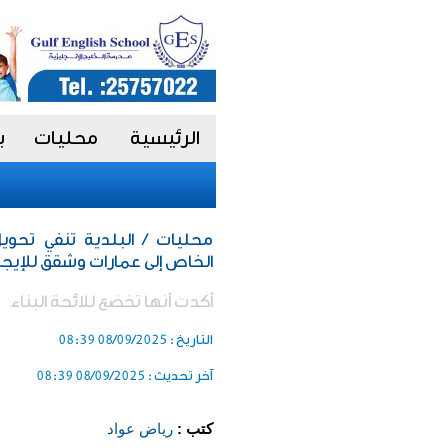
الرئيسية
محليات
ب
محليات / البلدية تنفي تحوي
الخاص إلى عمارات وشقق للإيجا
أكدت أنها تخضع للائحة البناء
التاريخ :
08/09/2025 08:39
آخر تحديث :
08/09/2025 08:39
كتب :
رياض عواد