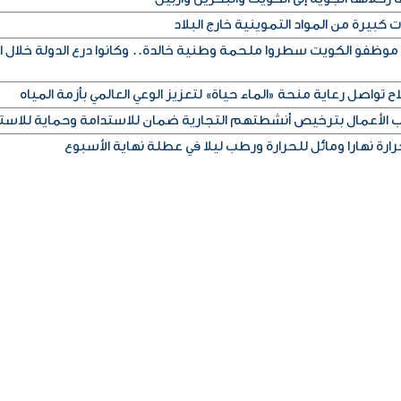
كبيرة من المواد التموينية خارج البلاد
 موظفو الكويت سطروا ملحمة وطنية خالدة.. وكانوا درع الدولة خلال ا
ح تواصل رعاية منحة «الماء حياة» لتعزيز الوعي العالمي بأزمة المياه
اب الأعمال بترخيص أنشطتهم التجارية ضمان للاستدامة وحماية للاست
رة نهارا ومائل للحرارة ورطب ليلا في عطلة نهاية الأسبوع