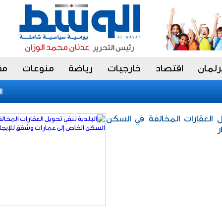
رلمان
اقتصاد
خارجيات
رياضة
منوعات
مق
الجدع
ل العقارات المخالفة في السكن
ر