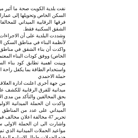
نفت بلدية الكويت صحة ما أثير مؤ
السكن الخاص وتحويلها إلى عمار
فرقها الرقابية الميداني للمخ
الشقق السكنية فقط.
وشددت البلدية على أن الاجراءات 
لأنظمة البناء في مناطق السكن ال
واكدت أن بناء الشقق في مناطق ا
الخاص) ووفق كودات البناء المعتمد
وبينت اهمية تطابق كود بناء ال
واستخدام الطاقة بما يكفل راحة ا
حملة الاحمدي
من جهة أخرى اعلنت ادارة العلاقا
ميدانية للفرق الرقابية للكشف عل
بحق المخالفين والتأكد من مدى الا
واكدت ان الحملة الميدانية الا
الميداني على عدد من المناطق و
تحرير 47 مخالفة اعلان مخالف في احد المولات التجارية بمحافظة الاحمدي.
واشارت الى ان الحملة الاولى
مواعيد الحملات الميدانية الذي تم
هذه الحملات طوال الاسابيع المقب