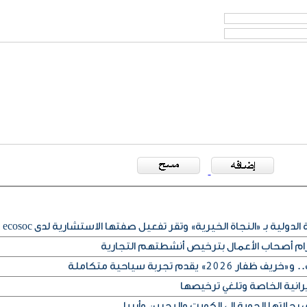
لدولية بـ «النجاة الخيرية» وتقر تفعيل صفتها الاستشارية لدى ecosoc
تزام أصحاب الأعمال بترخيص أنشطتهم التجارية
» يقدم تجربة سياحية متكاملة
يرانية الخاصة وتلغي ترخيصها
حلاتها الجوية إلى الكويت والبحرين وأربيل