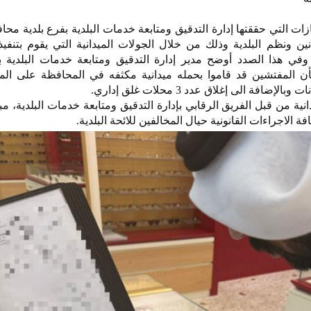
ازات التي حققتها إدارة التدقيق ومتابعة خدمات البلدية بفرع بلدية مح
ين ونظم البلدية وذلك من خلال الجولات الميدانية التي يقوم بتنفيذ
ي هذا الصدد أوضح مدير إدارة التدقيق ومتابعة خدمات البلدية بف
 المفتشين قد قاموا بحمله ميدانية مكثفه في المحافظة على الم
نية من قبل الفريق الرقابي بإدارة التدقيق ومتابعة خدمات البلدية، مبي
الاجراءات القانونية حيال المخالفين للائحة البلدية.