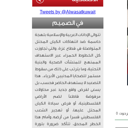
Tweets by @Alwasatkuwait
في الصميم
تتوالى الإدانات العربية والإسلامية بلهجة
حاسمة ضد انتهاكات الكيان المحتل
المتواصلة في قطاع غزة، والتي تجاوزت
كل الخطوط الحمراء عبر الاستهداف
الممنهج للمنشآت الصحية والبنية
التحتية، وما يترتب على ذلك من سقوط
مستمر للضحايا المدنيين الأبرياء. ​ هذا
التصعيد لا يستهدف الحاضر فحسب، بل
يسعى لفرض واقع جديد عبر محاولات
مرفوضة قاطعاً لضم الأراضي
الفلسطينية، أو فرض سيادة الكيان
المحتل عليها، أو تهجير الشعب
دود: 0
الفلسطيني قسراً من أرضه. ​وأمام هذا
الخطر المحدق، تتأكد ضرورة بلورة