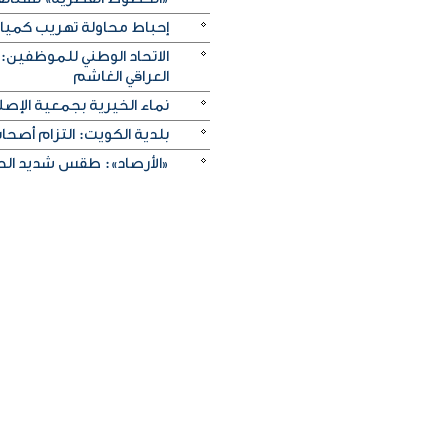
إحباط محاولة تهريب كميات 
الاتحاد الوطني للموظفين:
العراقي الغاشم
نماء الخيرية بجمعية الإصلا
بلدية الكويت: التزام أصح
«الأرصاد»: طقس شديد الحرا