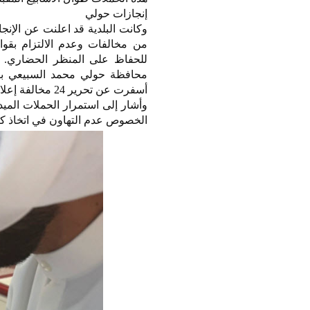
إنجازات حولي
وكانت البلدية قد اعلنت عن الإنج
من مخالفات وعدم الالتزام بقوان
للحفاظ على المنظر الحضاري. وف
محافظة حولي محمد السبيعي بأن
أسفرت عن تحرير 24 مخالفة إعلانات وبالإضافة الى إغلاق عدد 3 محلات غلق إداري.
وأشار إلى استمرار الحملات الميدا
الخصوص عدم التهاون في اتخاذ كافة 