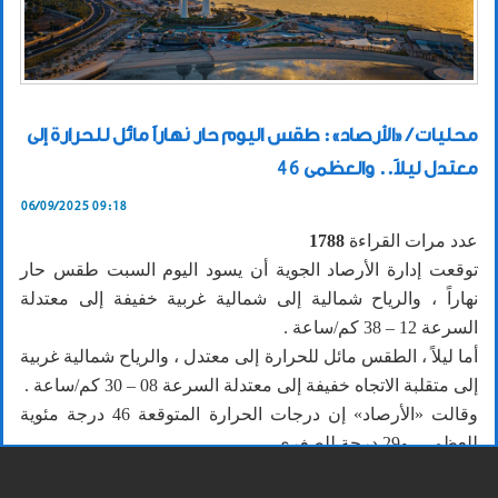
محليات / «الأرصاد»: طقس اليوم حار نهاراً مائل للحرارة إلى
معتدل ليلاً.. والعظمى 46
06/09/2025 09:18
عدد مرات القراءة
1788
توقعت إدارة الأرصاد الجوية أن يسود اليوم السبت طقس حار
نهاراً ، والرياح شمالية إلى شمالية غربية خفيفة إلى معتدلة
السرعة 12 – 38 كم/ساعة .
أما ليلاً ، الطقس مائل للحرارة إلى معتدل ، والرياح شمالية غربية
إلى متقلبة الاتجاه خفيفة إلى معتدلة السرعة 08 – 30 كم/ساعة .
وقالت «الأرصاد» إن درجات الحرارة المتوقعة 46 درجة مئوية
للعظمى، و29 درجة للصغرى.