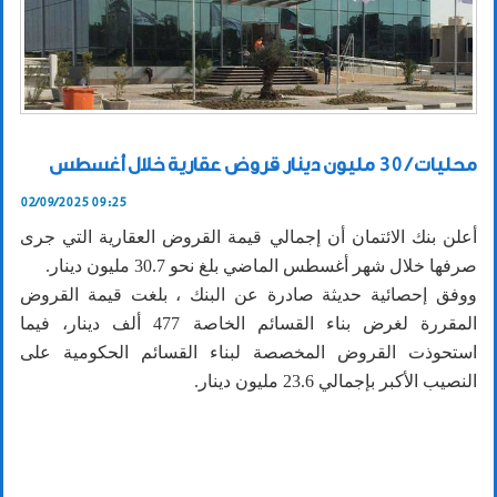
محليات / 30 مليون دينار قروض عقارية خلال أغسطس
02/09/2025 09:25
أعلن بنك الائتمان أن إجمالي قيمة القروض العقارية التي جرى
صرفها خلال شهر أغسطس الماضي بلغ نحو 30.7 مليون دينار.
ووفق إحصائية حديثة صادرة عن البنك ، بلغت قيمة القروض
المقررة لغرض بناء القسائم الخاصة 477 ألف دينار، فيما
استحوذت القروض المخصصة لبناء القسائم الحكومية على
النصيب الأكبر بإجمالي 23.6 مليون دينار.