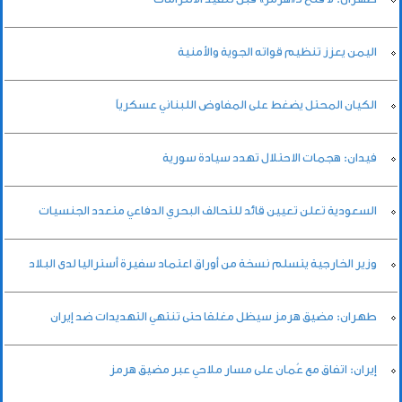
اليمن يعزز تنظيم قواته الجوية والأمنية
الكيان المحتل يضغط على المفاوض اللبناني عسكرياً
فيدان: هجمات الاحتلال تهدد سيادة سورية
السعودية تعلن تعيين قائد للتحالف البحري الدفاعي متعدد الجنسيات
وزير الخارجية يتسلم نسخة من أوراق اعتماد سفيرة أستراليا لدى البلاد
طهران: مضيق هرمز سيظل مغلقا حتى تنتهي التهديدات ضد إيران
إيران: اتفاق مع عُمان على مسار ملاحي عبر مضيق هرمز