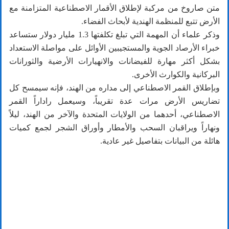
متن صاروخ من مركبة لإطلاق الأقمار الاصطناعية المتزامنة مع
الأرض تتبع للمنظمة الهندية لأبحاث الفضاء.
وذكر علماء أن المهمة التي تبلغ تكلفتها 1.3 مليار دولار ستساعد
خبراء الأرصاد الجوية والمستجيبين الأوائل على مواصلة الاستعداد
بشكل أكثر مهارة للفيضانات والانهيارات الأرضية والثورانات
البركانية والكوارث الأخرى.
وبإطلاق القمر الاصطناعي إلى مداره من الهند، فإنه سيمسح كل
تضاريس الأرض مرات عدة تقريباً، وسيعمل راداراً القمر
الاصطناعي، أحدهما من الولايات المتحدة والآخر من الهند، ليلاً
ونهاراً ويراقبان السحب والأمطار وأوراق الشجر لجمع كميات
هائلة من البيانات بتفاصيل غير عادية.