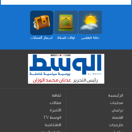
الرئيسية
ثقافة
محليات
مقالات
برلمان
الأخيرة
اقتصاد
TV الوسط
خارجيات
الافتتاحية