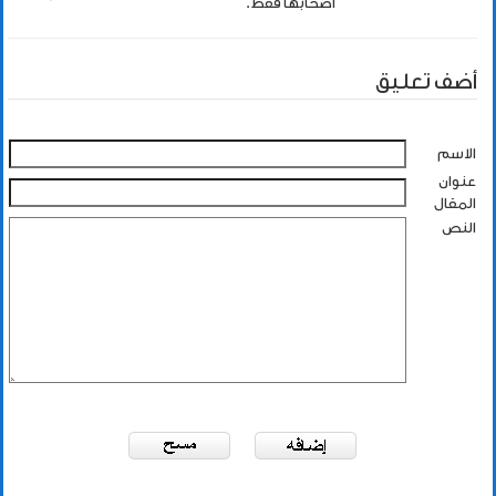
اصحابها فقط.
أضف تعليق
الاسم
عنوان
المقال
النص