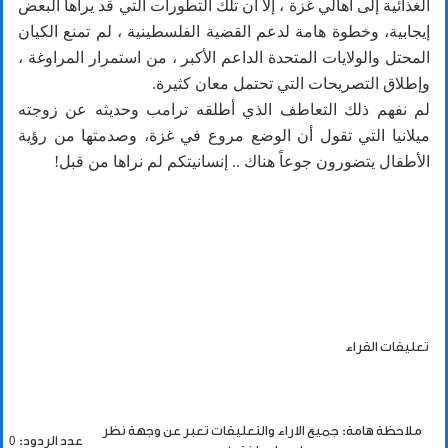
الغذائية إلى أهالي غزة ، إلا أن تلك التطورات التي قد يراها البعض
إيجابية، وخطوة هامة لدعم القضية الفلسطينية ، لم تمنع الكيان
المحتل والولايات المتحدة الداعم الأكبر ، من استمرار المراوغة ،
وإطلاق التصريحات التي تحتمل معان كثيرة.
لم نفهم ذلك التعاطف الذي أطلقه ترامب وحديثه عن زوجته
ميلانيا التي تقول أن الوضع مروع في غزة، وصدمتها من رؤية
الأطفال يتضورون جوعاً هناك .. إنسانيتكم لم نراها من قبل!
تعليقات القراء
ملاحظة هامة: جميع الاراء والتعليقات تعبر عن وجهة نظر
عدد الردود: 0