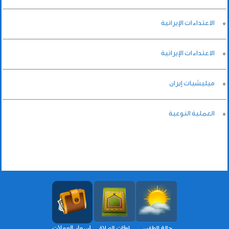
الاعتداءات الإيرانية
الاعتداءات الإيرانية
ميليشيات إيران
العملية النوعية