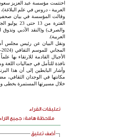
العربية - دروس في علم البلاغة)، 
الفترة من 13
والصرف) و(النقد الأدبي وتذوق ا
العربية).
ونقل البيان عن رئيس مجلس أمناء
الأجيال القادمة للارتقاء بها عل
نافذة للتأمل في جماليات اللغة وم
وأشار البابطين إلى أن هذا الب
مكانتها في الوجدان الثقافي، مض
خلال مسيرتها المستمرة بخطى واثق
تعليقات القراء
ملاحظة هامة: جميع الارا
أضف تعليق