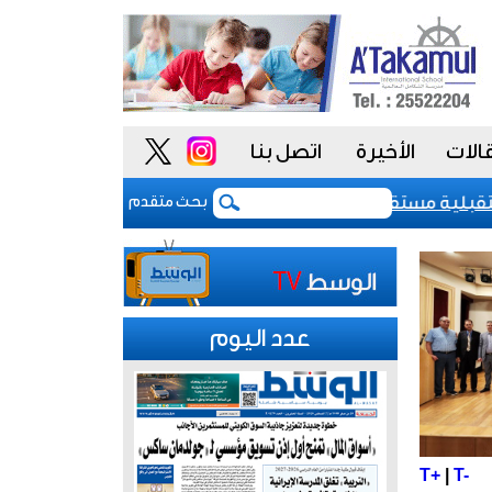
الات
الأخيرة
اتصل بنا
-aa» مع نظرة مستقبلية مستقرة
صحيفة إسرائيلية تدعي إطلاق "حزب الله
بحث متقدم
عدد اليوم
T+
|
T-