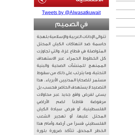
Tweets by @Alwasatkuwait
في الصميم
تتوالى الإدانات العربية والإسلامية بلهجة
حاسمة ضد انتهاكات الكيان المحتل
المتواصلة في قطاع غزة، والتي تجاوزت
كل الخطوط الحمراء عبر الاستهداف
الممنهج للمنشآت الصحية والبنية
التحتية، وما يترتب على ذلك من سقوط
مستمر للضحايا المدنيين الأبرياء. ​ هذا
التصعيد لا يستهدف الحاضر فحسب، بل
يسعى لفرض واقع جديد عبر محاولات
مرفوضة قاطعاً لضم الأراضي
الفلسطينية، أو فرض سيادة الكيان
المحتل عليها، أو تهجير الشعب
الفلسطيني قسراً من أرضه. ​وأمام هذا
الخطر المحدق، تتأكد ضرورة بلورة