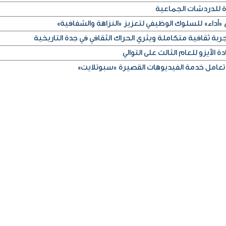
ة للدردشات الجماعية
«أداء» للسلوك الوظيفي لتعزيز «النزاهة والشفافية»
ربة ثقافية متكاملة ويثري الحراك الثقافي في جدة التاريخية
 الآيزو للعام الثالث على التوالي
تعامل خدمة الفيديوهات القصيرة «سبوتلايت»