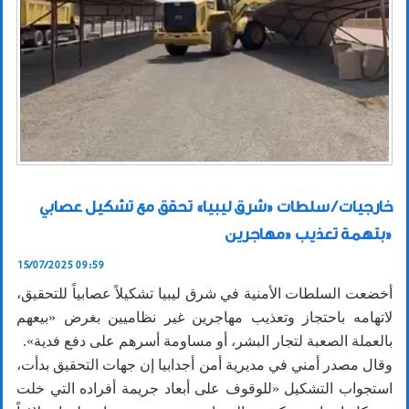
خارجيات / سلطات «شرق ليبيا» تحقق مع تشكيل عصابي
بتهمة تعذيب «مهاجرين»
15/07/2025 09:59
أخضعت السلطات الأمنية في شرق ليبيا تشكيلاً عصابياً للتحقيق،
لاتهامه باحتجاز وتعذيب مهاجرين غير نظاميين بغرض «بيعهم
بالعملة الصعبة لتجار البشر، أو مساومة أسرهم على دفع فدية».
وقال مصدر أمني في مديرية أمن أجدابيا إن جهات التحقيق بدأت،
استجواب التشكيل «للوقوف على أبعاد جريمة أفراده التي خلت