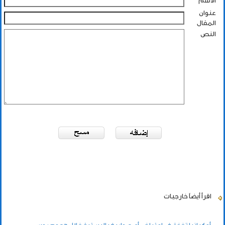
الاسم
عنوان
المقال
النص
اقرأ أيضاً
خارجيات