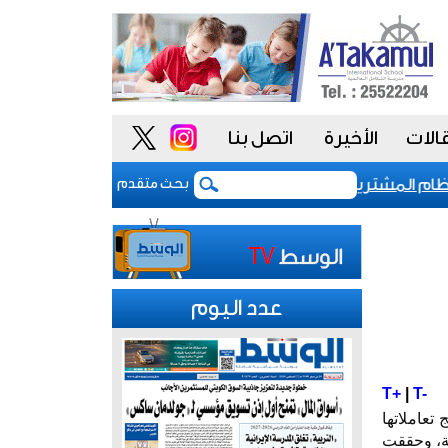
الات
الأخيرة
اتصل بنا
 المشتريات يمنح الحكومة السعودية أدوات أكثر مرونة
بحث متقدم
عدد اليوم
T+
|
T-
عاملاتها
ركات المدرجة، وحققت