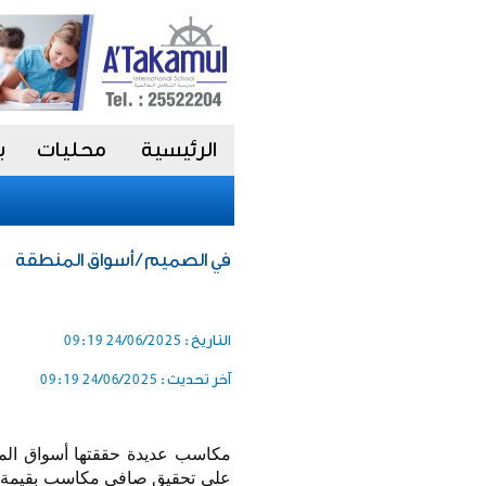
الرئيسية
محليات
ب
في الصميم / أسواق المنطقة
التاريخ :
24/06/2025 09:19
آخر تحديث :
24/06/2025 09:19
مكاسب عديدة حققتها أسواق المن