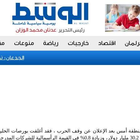
رلمان
اقتصاد
خارجيات
رياضة
منوعات
مق
الجدعان: نظام
طقة أمس بعد الإعلان عن وقف الحرب ، فقد أغلقت بورصات الخليج ت
على تحقيق صافي مكاسب بقيمة 30.2 مليار دولار، وزيادة 0.8% في القيمة الرأسمالية للش