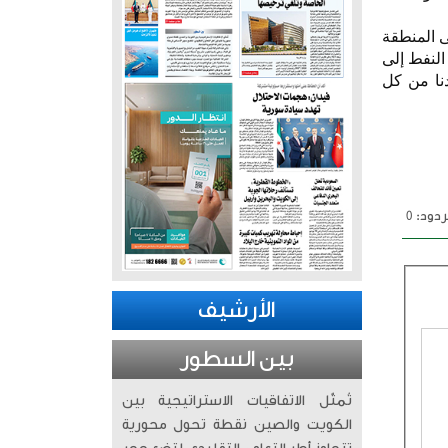
ى المنطقة
النفط إلى
دنا من كل
دود: 0
الأرشيف
بين السطور
تُمثّل الاتفاقيات الاستراتيجية بين
الكويت والصين نقطة تحول محورية