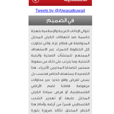
Tweets by @Alwasatkuwait
في الصميم
تتوالى الإدانات العربية والإسلامية بلهجة
حاسمة ضد انتهاكات الكيان المحتل
المتواصلة في قطاع غزة، والتي تجاوزت
كل الخطوط الحمراء عبر الاستهداف
الممنهج للمنشآت الصحية والبنية
التحتية، وما يترتب على ذلك من سقوط
مستمر للضحايا المدنيين الأبرياء. ​ هذا
التصعيد لا يستهدف الحاضر فحسب، بل
يسعى لفرض واقع جديد عبر محاولات
مرفوضة قاطعاً لضم الأراضي
الفلسطينية، أو فرض سيادة الكيان
المحتل عليها، أو تهجير الشعب
الفلسطيني قسراً من أرضه. ​وأمام هذا
الخطر المحدق، تتأكد ضرورة بلورة