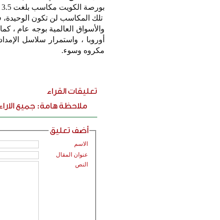
بورصة الكويت مكاسب بلغت 3.5 مليارات دولار، بارتفاع نسبته 2.2% في قيمتها السوقية.
تلك المكاسب لن تكون الوحيدة، ف
والأسواق العالمية بوجه عام ، كم
أوروبا ، واستمرار سلاسل الإمداد
مكروه وسوء.
تعليقات القراء
ملاحظة هامة: جميع الارا
أضف تعليق
الاسم
عنوان المقال
النص