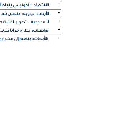
الاقتصاد الإندونيسي يتباطأ 
الأرصاد الجوية: طقس شديد 
السعودية.. تطوير تقنية ج
«واتساب» يطرح مزايا جديد
«الأبحاث» ينضم إلى مشروع 