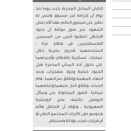
الكيان المحتل المجرم يثبت يوما بعد
يوم أن إجرامه غير مسبوق وليس له
نظير على مستوى العالم، فقد أكد بعض
الشهود عبر صور موثقة أن جنود
الاحتلال اعتقلوا اثنين من المسنين
الفلسطينيين في قطاع غزة ،
لاستخدمهما كدروع بشرية خلال
عمليات عسكرية بالقطاع، وأجبرتهما
على دخول أحد المباني المدمرة قبل
الجنود خشية وجود متفجرات، وبعد
انتهاء المهمة وإطلاق سراحهما ، قام
الجبناء بإطلاق النار عليهما وإعدامهما
ميدانياً. الصور المتداولة على وسائل
التواصل تكشف مدى الوحشية
الصهيونية ، وتؤكد أن الاحتلال قائم
ويتوسع دون اكتراث للمجتمع الدولي أو
أي قرارات شجب وإدانة واستنكار.