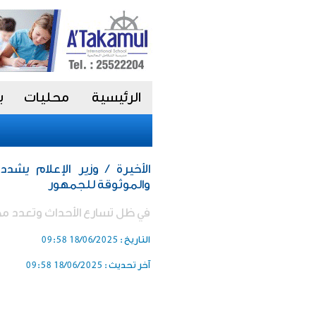
الرئيسية
محليات
ب
الأخيرة / وزير الإعلام يش
والموثوقة للجمهور
في ظل تسارع الأحداث وتعدد م
التاريخ :
18/06/2025 09:58
آخر تحديث :
18/06/2025 09:58