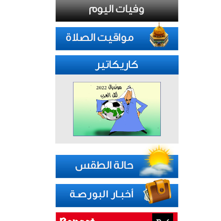
كاريكاتير