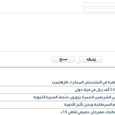
رة في التشخيص المبكر لـ «الزهايمر»
 الشريفين للعمرة يزورون متحف السيرة النبوية
 السرطانية ويعزز تأثير الأدوية
ليات مهرجان «صيفي ثقافي 18»