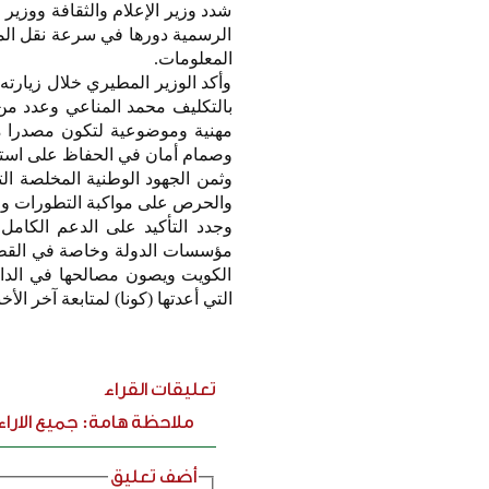
شدد وزير الإعلام والثقافة ووزي
الرسمية دورها في سرعة نقل الم
المعلومات.
وأكد الوزير المطيري خلال زيارته
بالتكليف محمد المناعي وعدد من ق
مهنية وموضوعية لتكون مصدرا م
وصمام أمان في الحفاظ على استقرا
وثمن الجهود الوطنية المخلصة التي
والحرص على مواكبة التطورات والأ
وجدد التأكيد على الدعم الكامل
مؤسسات الدولة وخاصة في القطا
الكويت ويصون مصالحها في الداخ
التي أعدتها (كونا) لمتابعة آخر ال
تعليقات القراء
ملاحظة هامة: جميع الارا
أضف تعليق