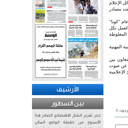
ل الإعلام
دد مصادر
ام “كونا”
العمل بكل
المغلوطة
ة المهنية
تعاون بين
ر عن صوت
الإعلامية
الأرشيف
بين السطور
دود: 0
حذر تقرير الشال الاقتصادي الصادر هذا
الأسبوع من حقيقة الوضع المالي