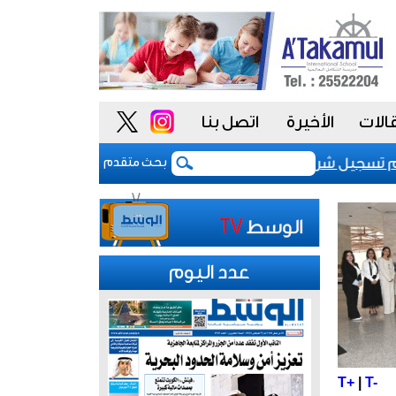
الات
الأخيرة
اتصل بنا
جيل شركات نظم المعلومات وخدماتها اعتباراً من مطلع العام 
بحث متقدم
عدد اليوم
T+
|
T-