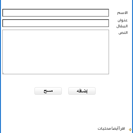
الاسم
عنوان
المقال
النص
اقرأ أيضاً
محليات