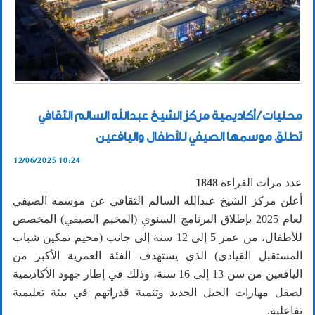
محليات / أكاديمية مركز الشيخ عبدالله السالم الثقافي
تطلق موسمها الصيفي للأطفال واليافعين
12/06/2025 10:24
عدد مرات القراءة
1848
أعلن مركز الشيخ عبدالله السالم الثقافي عن موسمه الصيفي
لعام 2025 بإطلاق البرنامج السنوي (المخيم الصيفي) المخصص
للأطفال، من عمر 5 إلى 12 سنة إلى جانب (مخيم تمكين شباب
المستقبل القيادي) الذي يستهدف الفئة العمرية الأكبر من
اليافعين من سن 13 إلى 16 سنة، وذلك في إطار جهود الأكاديمية
لصقل مهارات الجيل الجديد وتنمية قدراتهم في بيئة تعليمية
تفاعلية.