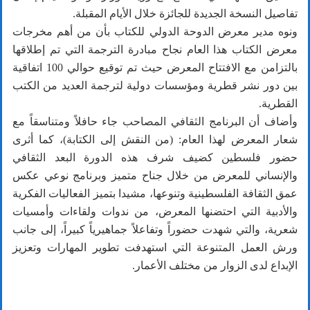
تفاصيل النسخة الجديدة للجائزة خلال الأيام المقبلة.
ونوه مدير معرض الدوحة الدولي للكتاب بأن من أهم مخرجات
معرض الكتاب هذا العام نجاح مبادرة الترجمة التي تم إطلاقها
بالتزامن مع الافتتاح المعرض حيث تم توقيع حوالي 100 اتفاقية
بين دور نشر قطرية ومؤسسات دولية لترجمة العديد من الكتب
القطرية.
وأضاف أن البرنامج الثقافي المصاحب جاء حافلاً ومتناسقاً مع
شعار المعرض لهذا العام: (من النقش إلى الكتابة)، كما أثرى
حضور فلسطين كضيف شرف هذه الدورة البعد الثقافي
والإنساني للمعرض من خلال جناح متميز وبرنامج نوعي عكس
عمق الثقافة الفلسطينية وتنوعها، مشيدا بتميز الفعاليات الفكرية
والأدبية التي احتضنها المعرض، من ندوات ولقاءات وأمسيات
شعرية، والتي شهدت حضوراً وتفاعلاً جماهيرياً كبيراً، إلى جانب
ورش العمل المتنوعة التي استهدفت تطوير المهارات وتعزيز
الإبداع لدى الزوار من مختلف الأعمار.