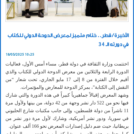
الأخيرة / قطر.. ختام متميز لمعرض الدوحة الدولي للكتاب
في دورته الـ 34
18/05/2025 10:25
اختتمت وزارة الثقافة في دولة قطر، مساء أمس الأول، فعاليات
الدورة الرابعة والثلاثين من معرض الدوحة الدولي للكتاب والذي
أقيم خلال الفترة من 8 إلى 17 مايو الجاري، تحت شعار “من
النقش إلى الكتابة”، بمركز الدوحة للمعارض والمؤتمرات.
وشهد المعرض إقبالاً جماهيرياً كبيراً في هذه الدورة والتي شارك
فيها نحو من 522 دار نشر وجهة من 42 دولة، من بينها ولأول مرة
11 ناشراً من دولة فلسطين، وإلى جانب مكتبات شارع الحلبوني
في سوريا، ودور نشر أمريكية، وشارك لأول مرة دور نشر من
بريطانيا، حيث ضم دليل إصدارات المعرض نحو 166 ألف عنوان.
كما حظيت هذه الدورة بمشاركة أوسع لعدد من الوزارات