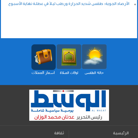
الأرصاد الجوية: طقس شديد الحرارة ورطب ليلاً في عطلة نهاية الأسبوع
الرئيسية
ثقافة