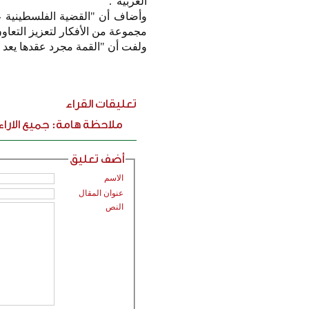
العربية".
وأضاف أن "القضية الفلسطينية عل
مجموعة من الأفكار لتعزيز التعاون
ولفت أن "القمة مجرد عقدها يعد ان
تعليقات القراء
ملاحظة هامة: جميع الارا
أضف تعليق
الاسم
عنوان المقال
النص