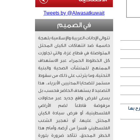
Tweets by @Alwasatkuwait
في الصميم
تتوالى الإدانات العربية والإسلامية بلهجة
حاسمة ضد انتهاكات الكيان المحتل
المتواصلة في قطاع غزة، والتي تجاوزت
كل الخطوط الحمراء عبر الاستهداف
الممنهج للمنشآت الصحية والبنية
التحتية، وما يترتب على ذلك من سقوط
مستمر للضحايا المدنيين الأبرياء. ​ هذا
التصعيد لا يستهدف الحاضر فحسب، بل
يسعى لفرض واقع جديد عبر محاولات
مرفوضة قاطعاً لضم الأراضي
ح بها
الفلسطينية، أو فرض سيادة الكيان
المحتل عليها، أو تهجير الشعب
الفلسطيني قسراً من أرضه. ​وأمام هذا
الخطر المحدق، تتأكد ضرورة بلورة