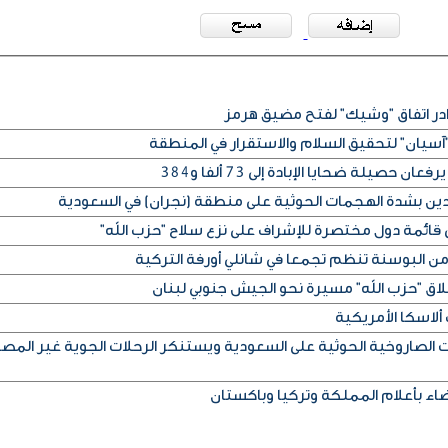
آسيان" لتحقيق السلام والاستقرار في المنطقة
دين بشدة الهجمات الحوثية على منطقة (نجران) في السعودية
 قائمة دول مختصرة للإشراف على نزع سلاح "حزب الله"
ن البوسنة تنظم تجمعا في شانلي أورفة التركية
اق "حزب الله" مسيرة نحو الجيش جنوبي لبنان
الصاروخية الحوثية على السعودية ويستنكر الرحلات الجوية غير المصر
ضاء بأعلام المملكة وتركيا وباكستان