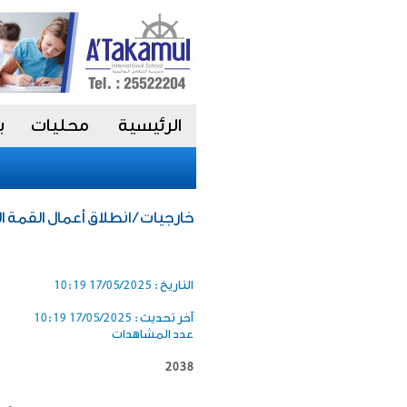
الرئيسية
محليات
ب
خارجيات / انطلاق أعمال القمة ا
التاريخ :
17/05/2025 10:19
آخر تحديث :
17/05/2025 10:19
عدد المشاهدات
2038