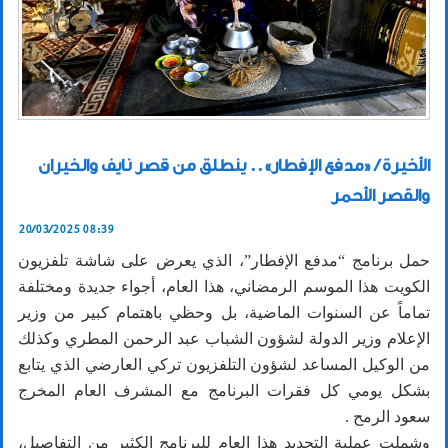
الأخيرة / «مدفع الإفطار».. ينطلق من قصر نايف والخيران
والقصر الأحمر
20/03/2025 08:39
حمل برنامج “مدفع الإفطار”، الذي يعرض على شاشة تلفزيون
الكويت هذا الموسم الرمضاني، هذا العام، أجواء جديدة ومختلفة
تماماً عن السنوات الماضية، بل وحظي باهتمام كبير من وزير
الإعلام وزير الدولة لشؤون الشباب عبد الرحمن المطري وكذلك
من الوكيل المساعد لشؤون التلفزيون تركي العارضي الذي يتابع
بشكل يومي كل فقرات البرنامج مع المشرف العام المخرج
سعود الرمح .
وشملت عملية التجديد هذا العام للبرنامج الكثير من التفاصيل،