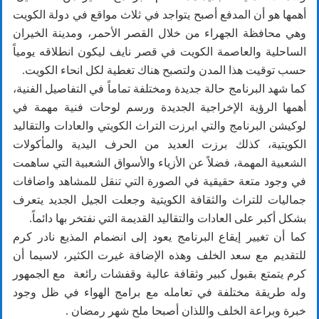
أهمها هو أن المدفع أصبح يتواجد في ثلاث مواقع في دولة الكويت
وهي محافظة الجهراء من خلال القصر الأحمر، ومدينة الخيران
الساحلية والعاصمة الكويت في قصر نايف ليكون انطلاقه يومياً
حسب توقيت هذا المدن ولتصبح هناك تغطية لكل انحاء الكويت.
كما شهد البرنامج حالة جديدة ومختلفة تماماً في التفاصيل الفنية،
أهمها الرؤية الإخراجية الجديدة ورسم لوحات فنية مهمة في
لوكيشن البرنامج والتي ابرزت التراث الكويتي والعادات والتقاليد
الكويتية، كذلك برزت العديد من الحرف اليدية والمأكولات
الشعبية المهمة، فضلاً عن الأزياء والأسواق الشعبية التي ساهمت
في وجود متعة حقيقية في الصورة التي تنقل للمشاهد واضافات
جماليات للتراث والثقافة الكويتية وجعلت الجيل الجديد يتعرف
بشكل أكبر على العادات والتقاليد القديمة التي نفتخر بها دائماً.
كما أن تغيير إيقاع البرنامج يعود إلى انضمام المذيع نادر كرم
للتقديم مع سعد الخلف وهذه الإضافة غيرت الكثير، لاسيما أن
كرم يتمتع بقبول كبير وثقافة عالية وقفشات رائعة مع الجمهور
وله طريقة مختلفة في تعامله مع برامج الهواء في ظل وجود
خبرة وبراعة الخلف واللذان أصبحا ملح شهر رمضان .