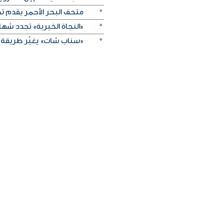
متحف البحر الأحمر يقدم تج
«النجاة الخيرية» تجدد شهادة
«سناب شات» يغيّر طريقة 