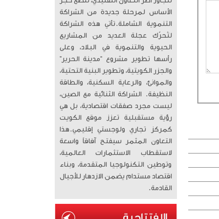
تتجاوز أطر التعاون التقليدي، لتضع حجر
الأساس لمرحلة جديدة من الشراكة
التنموية الشاملة. ​تأتي هذه الشراكة
لتُحرّك عجلة العديد من المشاريع
الحيوية والتنموية في البلاد، وعلى
رأسها تطوير مشروع “مدينة الحرير”
والجزر الكويتية، وتطوير البنية التحتية،
والموانئ، والرعاية السكنية، والطاقة
النظيفة. الشراكة الثنائية مع الصين،
ليست مجرد صفقات اقتصادية، بل هي
رؤية مستقبلية تعزز موقع الكويت
كمركز تجاري ولوجستي إقليمي. ​هذا
التعاون المثمر سيفتح آفاقاً واسعة
لاستقطاب الاستثمارات العالمية،
وتوطين التكنولوجيا المتقدمة، وبناء
اقتصاد مستدام يضمن الازدهار للأجيال
القادمة.