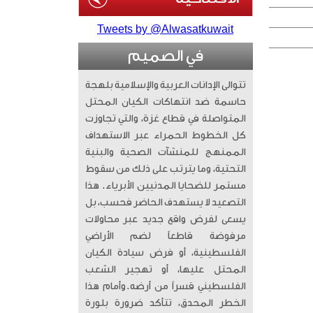
Tweets by @Alwasatkuwait
في الصميم
تتوالى الإدانات العربية والإسلامية بلهجة
حاسمة ضد انتهاكات الكيان المحتل
المتواصلة في قطاع غزة، والتي تجاوزت
كل الخطوط الحمراء عبر الاستهداف
الممنهج للمنشآت الصحية والبنية
التحتية، وما يترتب على ذلك من سقوط
مستمر للضحايا المدنيين الأبرياء. ​ هذا
التصعيد لا يستهدف الحاضر فحسب، بل
يسعى لفرض واقع جديد عبر محاولات
مرفوضة قاطعاً لضم الأراضي
الفلسطينية، أو فرض سيادة الكيان
المحتل عليها، أو تهجير الشعب
الفلسطيني قسراً من أرضه. ​وأمام هذا
الخطر المحدق، تتأكد ضرورة بلورة