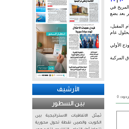
لمريخ في
مر بعد بضع
 المقبل،
بحلول عام
ذج الأولي
إطلاق المركبة
الأرشيف
دود: 0
بين السطور
تُمثّل الاتفاقيات الاستراتيجية بين
الكويت والصين نقطة تحول محورية