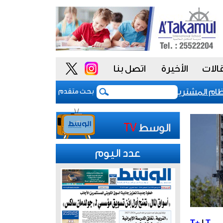
الات
الأخيرة
اتصل بنا
 المشتريات يمنح الحكومة السعودية أدوات أكثر مرونة
بحث متقدم
عدد اليوم
T+
|
T-