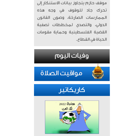
موقف حازم يتجاوز بيانات الاستنكار إلى
تحرك جاد للوقوف في وجه هذه
الممارسات الصارخة، وصون القانون
الدولي، والتصدي لمخططات تصفية
القضية الفلسطينية وحماية مقومات
الحياة في القطاع.
كاريكاتير