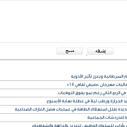
 السرطانية ويعزز تأثير الأدوية
ليات مهرجان «صيفي ثقافي 18»
في الربع الثاني رغم نمو يفوق التوقعات
الحرارة ورطب ليلاً في عطلة نهاية الأسبوع
ديدة تقلل استهلاك الطاقة في عمليات فصل الغازات الصناعية
ة للدردشات الجماعية
«أداء» للسلوك الوظيفي لتعزيز «النزاهة والشفافية»