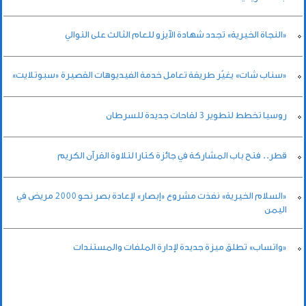
«النجاة الخيرية» تجدد شهادة الآيزو للعام الثالث على التوالي
«سناب شات» يغيّر طريقة تعامل خدمة الفيديوهات القصيرة «سبوتلايت»
روسيا تخطط لتطوير 3 لقاحات جديدة للسرطان
قطر.. فتح باب المشاركة في جائزة كتارا لتلاوة القرآن الكريم
«السلام الخيرية» نفذت مشروع «إبصار» لإعادة بصر نحو 2000 مريض في
اليمن
«واتساب» تطلق ميزة جديدة لإدارة الملفات والمستندات