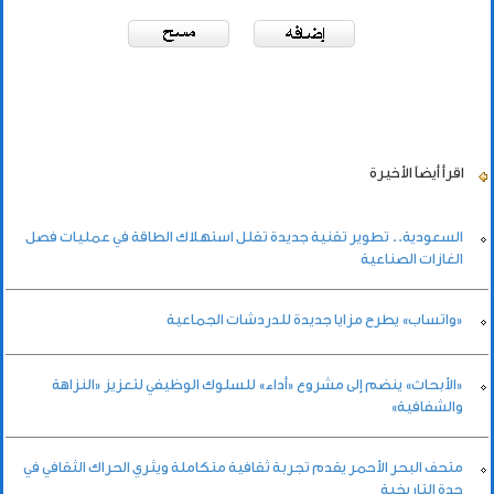
اقرأ أيضاً
الأخيرة
السعودية.. تطوير تقنية جديدة تقلل استهلاك الطاقة في عمليات فصل
الغازات الصناعية
«واتساب» يطرح مزايا جديدة للدردشات الجماعية
«الأبحاث» ينضم إلى مشروع «أداء» للسلوك الوظيفي لتعزيز «النزاهة
والشفافية»
متحف البحر الأحمر يقدم تجربة ثقافية متكاملة ويثري الحراك الثقافي في
جدة التاريخية