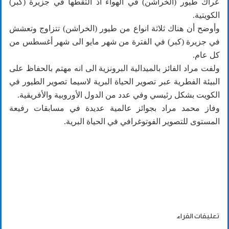
عراك طيور (الخراشن) في الهواء اذ التقطها في جزيرة (كبر)
الكويتية.
وأوضح أن هناك ثلاثة انواع من طيور (الخراشن) تتزاوج وتعشش
في جزيرة (كبر) في الفترة من شهر مايو الى شهر أغسطس من
كل عام.
ولفت مراد الفائز بالميدالية البرونزية الى انه مهتم بالحفاظ على
البيئة الفطرية عبر تصوير الحياة البرية لاسيما تصوير الطيور في
الكويت بشكل رئيسي وفي عدد من الدول الأوروبية والأفريقية.
وفاز محمد مراد بجوائز عالمية عديدة في مسابقات رفيعة
المستوى للتصوير الفوتوغرافي في الحياة البرية.
تعليقات القراء