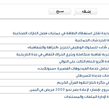
ديدة تقلل استهلاك الطاقة في عمليات فصل الغازات الصناعية
ة للدردشات الجماعية
«أداء» للسلوك الوظيفي لتعزيز «النزاهة والشفافية»
ربة ثقافية متكاملة ويثري الحراك الثقافي في جدة التاريخية
 الآيزو للعام الثالث على التوالي
تعامل خدمة الفيديوهات القصيرة «سبوتلايت»
جائزة كتارا لتلاوة القرآن الكريم
» لإعادة بصر نحو 2000 مريض في اليمن
 لإدارة الملفات والمستندات