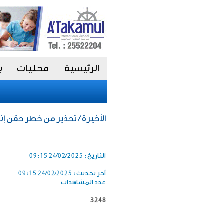
الرئيسية
محليات
ب
الأخيرة / تحذير من خطر حقن إن
التاريخ :
24/02/2025 09:15
آخر تحديث :
24/02/2025 09:15
عدد المشاهدات
3248