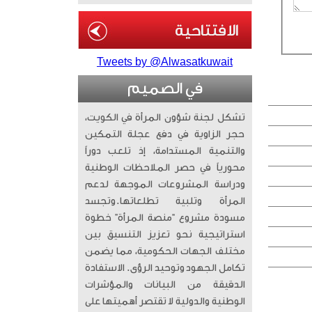
Tweets by @Alwasatkuwait
في الصميم
تشكل لجنة شؤون المرأة في الكويت،
حجر الزاوية في دفع عجلة التمكين
والتنمية المستدامة، إذ تلعب دوراً
محورياً في حصر الملاحظات الوطنية
ودراسة المشروعات الموجهة لدعم
المرأة وتلبية تطلعاتها. ​وتجسد
مسودة مشروع “منصة المرأة” خطوة
استراتيجية نحو تعزيز التنسيق بين
مختلف الجهات الحكومية، مما يضمن
تكامل الجهود وتوحيد الرؤى. الاستفادة
الدقيقة من البيانات والمؤشرات
الوطنية والدولية لا تقتصر أهميتها على