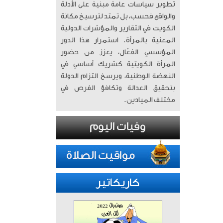
تطوير سياسات عامة مبنية على الأدلة
والواقع فحسب، بل تمتد لترسيخ مكانة
الكويت في التقارير والمؤشرات الدولية
المعنية بالمرأة. ​ استمرار هذا الدور
المؤسسي الفعّال، يعزز من حضور
المرأة الكويتية كشريك أساسي في
النهضة الوطنية، ويرسخ التزام الدولة
بتحقيق العدالة وتكافؤ الفرص في
مختلف الميادين.
كاريكاتير