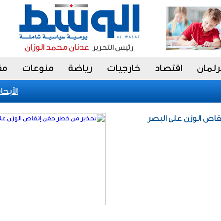
رلمان
اقتصاد
خارجيات
رياضة
منوعات
مق
«الأبحاث
قاص الوزن على البصر