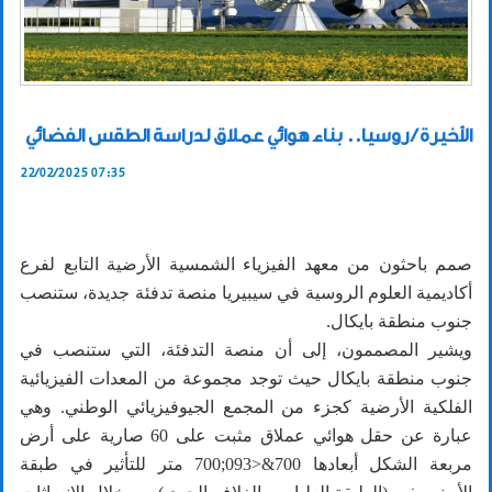
الأخيرة / روسيا.. بناء هوائي عملاق لدراسة الطقس الفضائي
22/02/2025 07:35
صمم باحثون من معهد الفيزياء الشمسية الأرضية التابع لفرع
أكاديمية العلوم الروسية في سيبيريا منصة تدفئة جديدة، ستنصب
جنوب منطقة بايكال.
ويشير المصممون، إلى أن منصة التدفئة، التي ستنصب في
جنوب منطقة بايكال حيث توجد مجموعة من المعدات الفيزيائية
الفلكية الأرضية كجزء من المجمع الجيوفيزيائي الوطني. وهي
عبارة عن حقل هوائي عملاق مثبت على 60 صارية على أرض
مربعة الشكل أبعادها 700&<093;700 متر للتأثير في طبقة