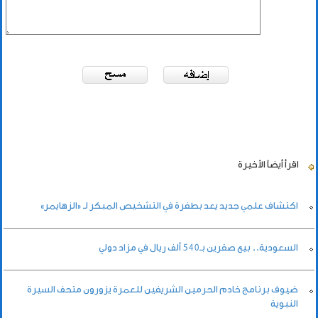
اقرأ أيضاً
الأخيرة
اكتشاف علمي جديد يعد بطفرة في التشخيص المبكر لـ «الزهايمر»
السعودية.. بيع صقرين بـ540 ألف ريال في مزاد دولي
ضيوف برنامج خادم الحرمين الشريفين للعمرة يزورون متحف السيرة
النبوية