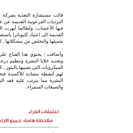
قالت مستشارة التغذية بشركة م
البرديات الفرعونية القديمة عن عا
فيها الأعشاب، ولطالما أبهرت ا
القديمة الى اعتياد كليوباترا باست
تجميلها والتخلص من مشكلاتها , ل
.
وأضافت : يحتوي هذا القناع على
وتجديد خلايا البشرة وتنظيم درج
الميكروبات التي تصيبها بالبثور 
لهم أنشطة مضادة للأكسدة فتخل
البشرة مما يترتب علية فقد الن
والصبغات السمراء.
تعليقات القراء
ملاحظة هامة: جميع الارا