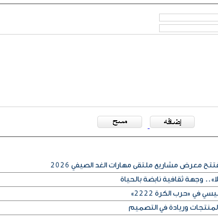
ح معرض مشاريع ملتقى مهارات الغد الصيفي 2026
ا».. وجهة ثقافية نابضة بالحياة
ي في «حرب الكرة 2222»
 المنتجات وريادة في التصميم