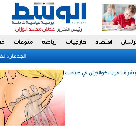
رلمان
اقتصاد
خارجيات
رياضة
منوعات
مق
الجدعان: نظام 
شرة لافراز الكولاجين في طبقات