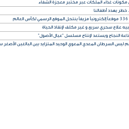
مكونات غذاء الملكات عبر مختبر معجزة الشفاء
. خطر يهدد أطفالنا
م
بيه علاج سحري سريع و غير مكلف لإنقاذ الحياة
اعة النجاح ويستعد لإنتاج مسلسل “عيال الأصول”
ليس السرطان المعدي المعوي الوحيد المتزايد بين البالغين الأصغر سن