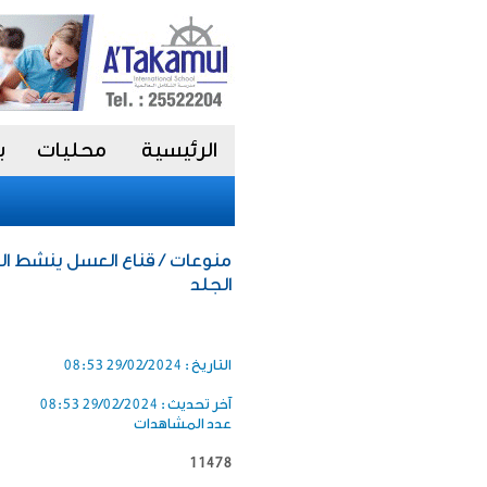
الرئيسية
محليات
ب
منوعات / قناع العسل ينشط الب
الجلد
التاريخ :
29/02/2024 08:53
آخر تحديث :
29/02/2024 08:53
عدد المشاهدات
11478