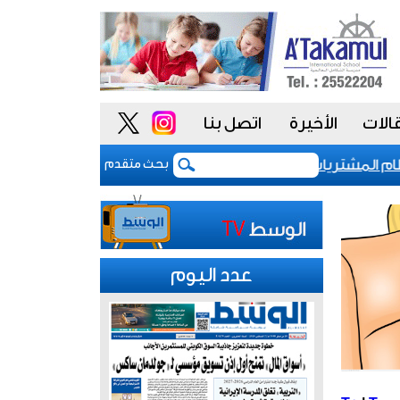
الات
الأخيرة
اتصل بنا
المشتريات يمنح الحكومة السعودية أدوات أكثر مرونة
بحث متقدم
عدد اليوم