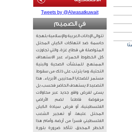
Tweets by @Alwasatkuwait
في الصميم
تتوالى الإدانات العربية والإسلامية بلهجة
حاسمة ضد انتهاكات الكيان المحتل
ًا
المتواصلة في قطاع غزة، والتي تجاوزت
كل الخطوط الحمراء عبر الاستهداف
الممنهج للمنشآت الصحية والبنية
التحتية، وما يترتب على ذلك من سقوط
مستمر للضحايا المدنيين الأبرياء. ​ هذا
التصعيد لا يستهدف الحاضر فحسب، بل
يسعى لفرض واقع جديد عبر محاولات
مرفوضة قاطعاً لضم الأراضي
الفلسطينية، أو فرض سيادة الكيان
المحتل عليها، أو تهجير الشعب
الفلسطيني قسراً من أرضه. ​وأمام هذا
الخطر المحدق، تتأكد ضرورة بلورة