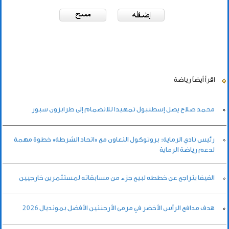
اقرأ أيضاً
رياضة
محمد صلاح يصل إسطنبول تمهيدا للانضمام إلى طرابزون سبور
رئيس نادي الرماية: بروتوكول التعاون مع «اتحاد الشرطة» خطوة مهمة
لدعم رياضة الرماية
الفيفا يتراجع عن خططه لبيع جزء من مسابقاته لمستثمرين خارجيين
هدف مدافع الرأس الأخضر في مرمى الأرجنتين الأفضل بمونديال 2026