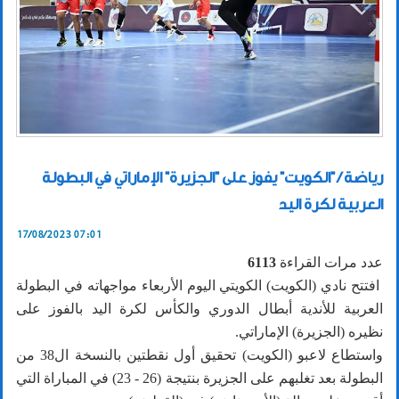
رياضة / "الكويت" يفوز على "الجزيرة" الإماراتي في البطولة
العربية لكرة اليد
17/08/2023 07:01
عدد مرات القراءة
6113
افتتح نادي (الكويت) الكويتي اليوم الأربعاء مواجهاته في البطولة
العربية للأندية أبطال الدوري والكأس لكرة اليد بالفوز على
نظيره (الجزيرة) الإماراتي.
واستطاع لاعبو (الكويت) تحقيق أول نقطتين بالنسخة ال38 من
البطولة بعد تغلبهم على الجزيرة بنتيجة (26 - 23) في المباراة التي