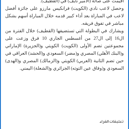
أقيمت على صالة (الأمير نايف) في (القطيف).
وحصل لاعب نادي (الكويت) فرانكيس مارزو على جائزة أفضل
لاعب في المباراة بعد أداء كبير قدمه خلال المباراة أسهم بشكل
مباشر في تفوق فريقه.
ويشارك في البطولة التي تستضيفها (القطيف) خلال الفترة من
ال16 إلى ال27 من أغسطس الجاري 10 فرق وزعت على
مجموعتين تضم الأولى (الكويت) الكويتي و(الجزيرة) الإماراتي
و(البنك الأهلي) المصري و(مضر) السعودي و(الحشد) العراقي في
حين تضم الثانية (العربي) الكويتي و(الزمالك) المصري و(الهدى)
السعودي و(وفاق عين التوته) الجزائري و(الشعلة) اليمني.
تعليقات القراء