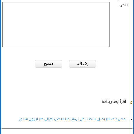
النص
اقرأ أيضاً
رياضة
محمد صلاح يصل إسطنبول تمهيدا للانضمام إلى طرابزون سبور