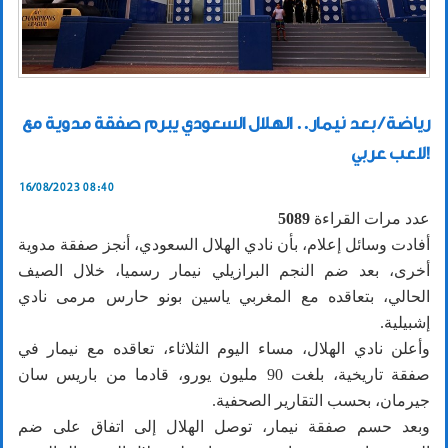
رياضة / بعد نيمار.. الهلال السعودي يبرم صفقة مدوية مع
لاعب عربي!
16/08/2023 08:40
عدد مرات القراءة
5089
أفادت وسائل إعلام، بأن نادي الهلال السعودي، أنجز صفقة مدوية
أخرى، بعد ضم النجم البرازيلي نيمار رسميا، خلال الصيف
الحالي، بتعاقده مع المغربي ياسين بونو حارس مرمى نادي
إشبيلية.
وأعلن نادي الهلال، مساء اليوم الثلاثاء، تعاقده مع نيمار في
صفقة تاريخية، بلغت 90 مليون يورو، قادما من باريس سان
جيرمان، بحسب التقارير الصحفية.
وبعد حسم صفقة نيمار، توصل الهلال إلى اتفاق على ضم