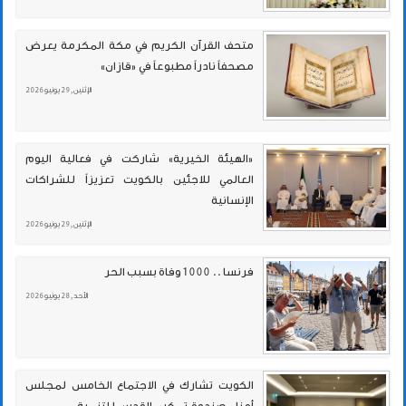
متحف القرآن الكريم في مكة المكرمة يعرض
مصحفاً نادراً مطبوعاً في «قازان»
الإثنين , 29 يونيو 2026
«الهيئة الخيرية» شاركت في فعالية اليوم
العالمي للاجئين بالكويت تعزيزاً للشراكات
الإنسانية
الإثنين , 29 يونيو 2026
فرنسا .. 1000وفاة بسبب الحر
الأحد , 28 يونيو 2026
الكويت تشارك في الاجتماع الخامس لمجلس
أمناء صندوق تمكين القدس للتنمية