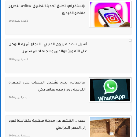
«إنستغرام» تطلق تحديثاً لتطبيق «edits» لتحرير
مقاطع الفيديو
الأحد , 5 يوليو 2026
أسيل سعد مرزوق العتيبي: النجاح ثمرة التوكل
على الله وبرّ الوالدين والاجتهاد المستمر
الأحد , 5 يوليو 2026
«واتساب» يتيح تشغيل الحساب على الأجهزة
اللوحية دون ربطه بهاتف ذكي
السبت , 4 يوليو 2026
مصر.. الكشف عن مدينة سكنية متكاملة تعود
إلى العصر البيزنطي
السبت , 4 يوليو 2026