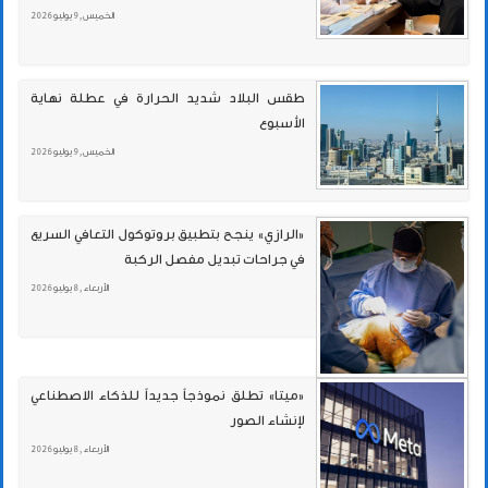
الخميس , 9 يوليو 2026
طقس البلاد شديد الحرارة في عطلة نهاية
الأسبوع
الخميس , 9 يوليو 2026
«الرازي» ينجح بتطبيق بروتوكول التعافي السريع
في جراحات تبديل مفصل الركبة
الأربعاء , 8 يوليو 2026
«ميتا» تطلق نموذجاً جديداً للذكاء الاصطناعي
لإنشاء الصور
الأربعاء , 8 يوليو 2026