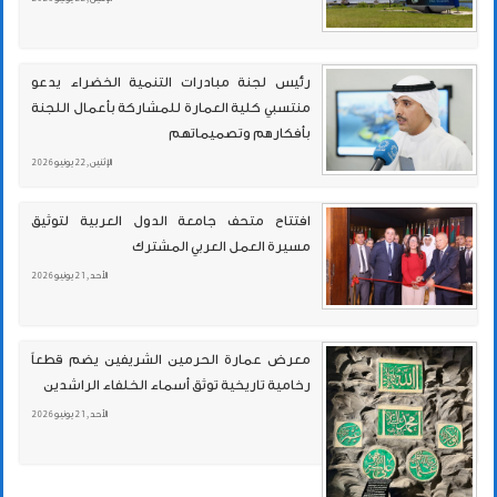
رئيس لجنة مبادرات التنمية الخضراء يدعو
منتسبي كلية العمارة للمشاركة بأعمال اللجنة
بأفكارهم وتصميماتهم
الإثنين , 22 يونيو 2026
افتتاح متحف جامعة الدول العربية لتوثيق
مسيرة العمل العربي المشترك
الأحد , 21 يونيو 2026
معرض عمارة الحرمين الشريفين يضم قطعاً
رخامية تاريخية توثق أسماء الخلفاء الراشدين
الأحد , 21 يونيو 2026