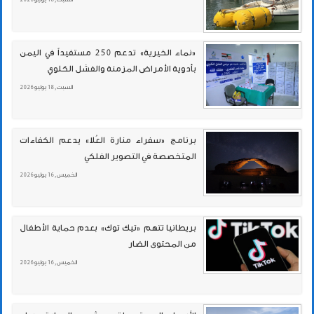
«نماء الخيرية» تدعم 250 مستفيداً في اليمن
بأدوية الأمراض المزمنة والفشل الكلوي
السبت , 18 يوليو 2026
برنامج «سفراء منارة العُلا» يدعم الكفاءات
المتخصصة في التصوير الفلكي
الخميس , 16 يوليو 2026
بريطانيا تتهم «تيك توك» بعدم حماية الأطفال
من المحتوى الضار
الخميس , 16 يوليو 2026