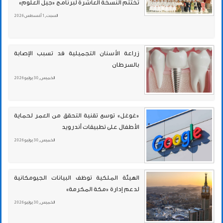
تختتم النسخة العاشرة لبرنامج «جيل العلوم»
السبت , 1 أغسطس 2026
زراعة الأسنان التجميلية قد تسبب الإصابة
بالسرطان
الخميس , 30 يوليو 2026
«غوغل» توسع تقنية التحقق من العمر لحماية
الأطفال على تطبيقات أندرويد
الخميس , 30 يوليو 2026
الهيئة الملكية توظف البيانات الجيومكانية
لدعم إدارة «مكة المكرمة»
الخميس , 30 يوليو 2026