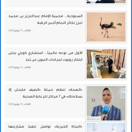
السعودية.. محمية الإمام عبدالعزيز بن محمد
تعزز تكاثر النعام أحمر الرقبة
الثلاثاء , 14 يوليو 2026
الأول من نوعه عالمياً.. استشاري كويتي يعلن
ابتكار روبوت لجراحات العيون عن بُعد
الثلاثاء , 14 يوليو 2026
«الصحة» تنظم حملة «الصيف مايحلى إلا
بسلامتك» في 7 مراكز للرعاية الصحية
الثلاثاء , 14 يوليو 2026
«النجاة الخيرية» تواصل تنفيذ مشاريعها