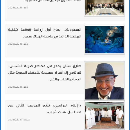
الأحد , 28 يونيو 2026
السعودية.. نجاح أول زراعة قوقعة بتقنية
الملاحة الذاتية في جامعة الملك سعود
الأحد , 28 يونيو 2026
طارق سنان يحذر من مخاطر ضربة الشمس:
قد تؤدي إلى أضرار جسيمة للأعضاء الحيوية مثل
الدماغ والقلب والكلى
الأحد , 28 يونيو 2026
«الإنتاج البرامجي» تنتج الموسم الثاني من
مسلسل «ست شباب»
السبت , 27 يونيو 2026