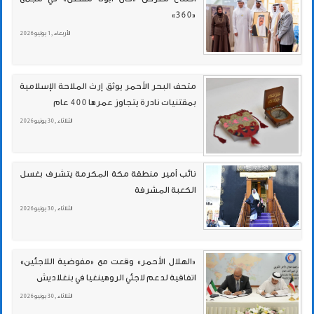
«360»
الأربعاء , 1 يوليو 2026
متحف البحر الأحمر يوثق إرث الملاحة الإسلامية
بمقتنيات نادرة يتجاوز عمرها 400 عام
الثلاثاء , 30 يونيو 2026
نائب أمير منطقة مكة المكرمة يتشرف بغسل
الكعبة المشرفة
الثلاثاء , 30 يونيو 2026
«الهلال الأحمر» وقعت مع «مفوضية اللاجئين»
اتفاقية لدعم لاجئي الروهينغيا في بنغلاديش
الثلاثاء , 30 يونيو 2026