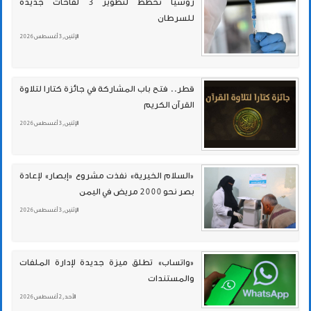
روسيا تخطط لتطوير 3 لقاحات جديدة
للسرطان
الإثنين , 3 أغسطس 2026
قطر.. فتح باب المشاركة في جائزة كتارا لتلاوة
القرآن الكريم
الإثنين , 3 أغسطس 2026
«السلام الخيرية» نفذت مشروع «إبصار» لإعادة
بصر نحو 2000 مريض في اليمن
الإثنين , 3 أغسطس 2026
«واتساب» تطلق ميزة جديدة لإدارة الملفات
والمستندات
الأحد , 2 أغسطس 2026