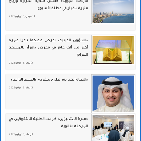
الأرصاد الجوية: طقس شديد الحرارة ورياح
مثيرة للغبار في عطلة الأسبوع
الخميس , 16 يوليو 2026
«الشؤون الدينية» تعرض مصحفاً نادراً عمره
أكثر من ألف عام في معرض «اقرأ» بالمسجد
الحرام
الأربعاء , 15 يوليو 2026
«النجاة الخيرية» تطرح مشروع «الجسد الواحد»
الأربعاء , 15 يوليو 2026
«مبرة المتميزين» كرمت الطلبة المتفوقين في
المرحلة الثانوية
الأربعاء , 15 يوليو 2026