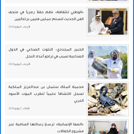
«الوطني للثقافة» نظم حفلاً رمزياً في متحف
الفن الحديث لتسلم عملين فنيين برتغاليين
الأربعاء , 8 يوليو 2026
الخبير المجددي: التلوث الصناعي في الدول
الصناعية تسبب في تراجع أعداد النحل
الأربعاء , 8 يوليو 2026
محمية الملك سلمان بن عبدالعزيز الملكية
تسجل اكتشافاً علمياً لعقرب الموت الأسود
العربي
الثلاثاء , 7 يوليو 2026
«الصفا الإنسانية» ترسخ رسالتها السامية عبر
مشروع الكفالات