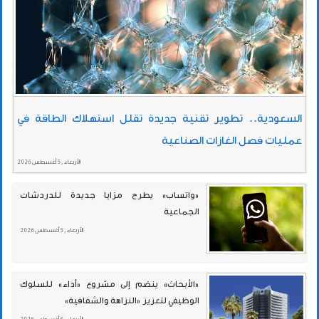
السعودية.. تطوير تقنية جديدة تقلل استهلاك الطاقة في
عمليات فصل الغازات الصناعية
الأربعاء , 5 أغسطس 2026
«واتساب» يطرح مزايا جديدة للدردشات
الجماعية
الأربعاء , 5 أغسطس 2026
«الأبحاث» ينضم إلى مشروع «أداء» للسلوك
الوظيفي لتعزيز «النزاهة والشفافية»