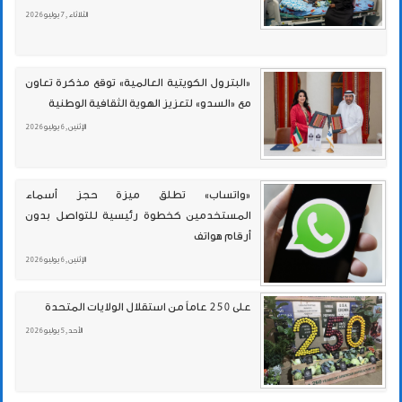
الثلاثاء , 7 يوليو 2026
«البترول الكويتية العالمية» توقع مذكرة تعاون
مع «السدو» لتعزيز الهوية الثقافية الوطنية
الإثنين , 6 يوليو 2026
«واتساب» تطلق ميزة حجز أسماء
المستخدمين كخطوة رئيسية للتواصل بدون
أرقام هواتف
الإثنين , 6 يوليو 2026
على 250 عاماً من استقلال الولايات المتحدة
الأحد , 5 يوليو 2026