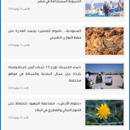
التنموية المستدامة في مصر
الإثنين , 13 يوليو 2026
السعودية.. «البوم الصغير» يجسد القدرة على
حفظ التوازن الطبيعي
الإثنين , 13 يوليو 2026
«نماء الخيرية» توزع 10 عربات آيس كريم ومياه
باردة على عمال البلدية والعمالة في مواقع
مختلفة
الأحد , 12 يوليو 2026
«علوم الأرض»: مضاعفة الجهود للحفاظ على
التنوع النباتي والفطري في البلاد
الأحد , 12 يوليو 2026