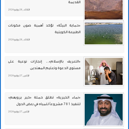
القديمة
الثلاثاء , 28 يوليو 2026
«حماية البيئة» تؤكد أهمية صون مكونات
الطبيعة الكويتية
الثلاثاء , 28 يوليو 2026
«التعريف بالإسلام».. إنجازات نوعية على
مستوى الدعوة وتعليم المهتدين
الإثنين , 27 يوليو 2026
«نماء الخيرية» تطلق حملة «خير يرويهم»
لتنفيذ 781 مشروعاً للمياه في بعض الدول
الإثنين , 27 يوليو 2026