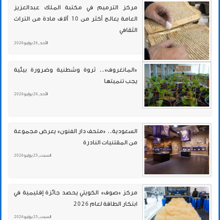
مركز الترميم في مكتبة الملك عبدالعزيز
العامة يعالج أكثر من 10 آلاف مادة من التراث
الثقافي
الأحد , 26 يوليو 2026
«المانغروف».. ثروة وشطنية وضرورة بيئية
يجب تنميتها
الأحد , 26 يوليو 2026
السعودية.. «متحف دار الفنون» يعرض مجموعة
من المقتنيات النادرة
السبت , 25 يوليو 2026
مركز «صوف» الكويتي يحصد جائزة إقليمية في
ابتكار الطاقة لعام 2026
السبت , 25 يوليو 2026