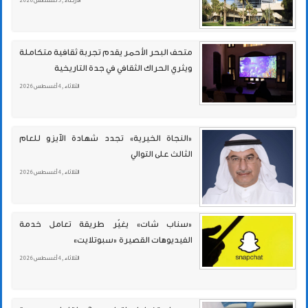
الأربعاء , 5 أغسطس 2026
متحف البحر الأحمر يقدم تجربة ثقافية متكاملة
ويثري الحراك الثقافي في جدة التاريخية
الثلاثاء , 4 أغسطس 2026
«النجاة الخيرية» تجدد شهادة الآيزو للعام
الثالث على التوالي
الثلاثاء , 4 أغسطس 2026
«سناب شات» يغيّر طريقة تعامل خدمة
الفيديوهات القصيرة «سبوتلايت»
الثلاثاء , 4 أغسطس 2026