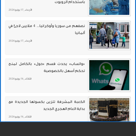
باستخدام الروبوت
الأربعاء , 17 يونيو 2026
نصفهم من سوريا وأوكرانيا.. 4 ملايين لاجئ في
ألمانيا
الأربعاء , 17 يونيو 2026
«واتساب» يحدث قسم «حول» بالكامل لمنح
تحكم أسهل بالخصوصية
الثلاثاء , 16 يونيو 2026
الكعبة المشرفة تتزين بكسوتها الجديدة مع
بداية العام الهجري الجديد
الثلاثاء , 16 يونيو 2026